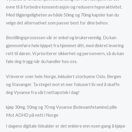
evne til å forbedre konsentrasjon og redusere hyperaktivitet.
Med tilgjengeligheten av både 50mg og 70mg kapsler kan du
velge det alternativet som passer best for dine behov.
Bestillingsprosessen vår er enkel og brukervennlig. Du kan
gjennomføre hele kjøpet fra hjemmet ditt, med diskret levering
rett til døren. Vi prioriterer sikkerhet og personvern, så du kan
føle deg trygg når du handler hos oss.
Vi leverer over hele Norge, inkludert storbyene Oslo, Bergen
og Stavanger. Ta steget mot et mer fokusert liv ved å skaffe
deg Vyvanse fra vårt nettapotek i dag!
kjøp 30mg, 50mg og 70 mg Vyvanse (lisdexamfetamine) pille
Mot ADHD på nett i Norge
I dagens digitale tidsalder er det enklere enn noen gang å kjøpe