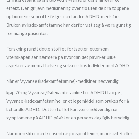
effekt. Den gir jevn medisinering over tid uten de brå toppene
og bunnene som ofte følger med andre ADHD-medisiner.
Bruken av lisdexamfetamine har derfor vist seg å være gunstig
for mange pasienter.
Forskning rundt dette stoffet fortsetter, ettersom
vitenskapen ser nærmere på hvordan det påvirker ulike
aspekter av mental helse og velvære hos individer med ADHD.
Når er Vyvanse (lisdexamfetamine)-medisiner nødvendig
kjøp 70 mg Vyvanse/lisdexamfetamine for ADHD i Norge ;
Vyvanse (lisdexamfetamine) er et legemiddel som brukes for å
behandle ADHD. Dette stoffet kan være nødvendig når
symptomene på ADHD påvirker en persons dagligliv betydelig.
Når noen sliter med konsentrasjonsproblemer, impulsivitet eller