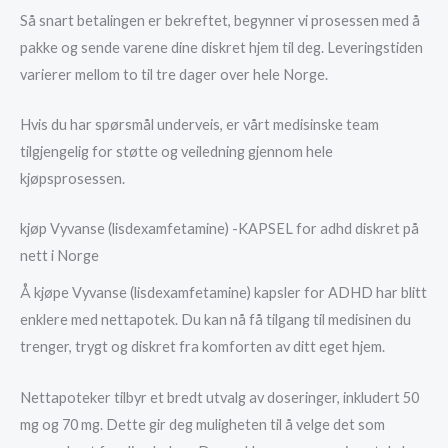
Så snart betalingen er bekreftet, begynner vi prosessen med å
pakke og sende varene dine diskret hjem til deg. Leveringstiden
varierer mellom to til tre dager over hele Norge.
Hvis du har spørsmål underveis, er vårt medisinske team
tilgjengelig for støtte og veiledning gjennom hele
kjøpsprosessen.
kjøp Vyvanse (lisdexamfetamine) -KAPSEL for adhd diskret på
nett i Norge
Å kjøpe Vyvanse (lisdexamfetamine) kapsler for ADHD har blitt
enklere med nettapotek. Du kan nå få tilgang til medisinen du
trenger, trygt og diskret fra komforten av ditt eget hjem.
Nettapoteker tilbyr et bredt utvalg av doseringer, inkludert 50
mg og 70 mg. Dette gir deg muligheten til å velge det som