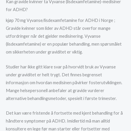
Kan gravide kvinner ta Vyvanse (lisdexamfetamine)-medisiner
for ADHD?
kjøp 70 mg Vyvanse/lisdexamfetamine for ADHD i Norge ;
Gravide kvinner som lider av ADHD står overfor mange
utfordringer når det gjelder medisinering. Vyvanse
(lisdexamfetamine) er en populær behandling, men spørsmålet
om sikkerheten under graviditet er viktig.
Studier har ikke gitt klare svar på hvorvidt bruk av Vyvanse
under graviditet er helt trygt. Det finnes begrenset
informasjon om hvordan medisinen påvirker fosterutviklingen.
Mange helsepersonell anbefaler at gravide vurderer
alternative behandlingsmetoder, spesielt i første trimester.
Det kan være fristende å fortsette med kjent behandling for å
håndtere symptomer på ADHD. Imidlertid må man alltid
konsultere en lege før man starter eller fortsetter med