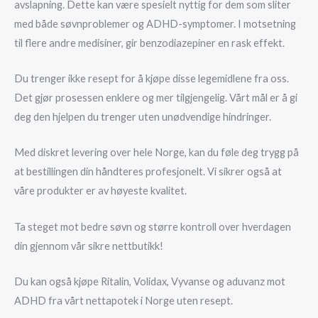
avslapning. Dette kan være spesielt nyttig for dem som sliter
med både søvnproblemer og ADHD-symptomer. I motsetning
til flere andre medisiner, gir benzodiazepiner en rask effekt.
Du trenger ikke resept for å kjøpe disse legemidlene fra oss.
Det gjør prosessen enklere og mer tilgjengelig. Vårt mål er å gi
deg den hjelpen du trenger uten unødvendige hindringer.
Med diskret levering over hele Norge, kan du føle deg trygg på
at bestillingen din håndteres profesjonelt. Vi sikrer også at
våre produkter er av høyeste kvalitet.
Ta steget mot bedre søvn og større kontroll over hverdagen
din gjennom vår sikre nettbutikk!
Du kan også kjøpe Ritalin, Volidax, Vyvanse og aduvanz mot
ADHD fra vårt nettapotek i Norge uten resept.