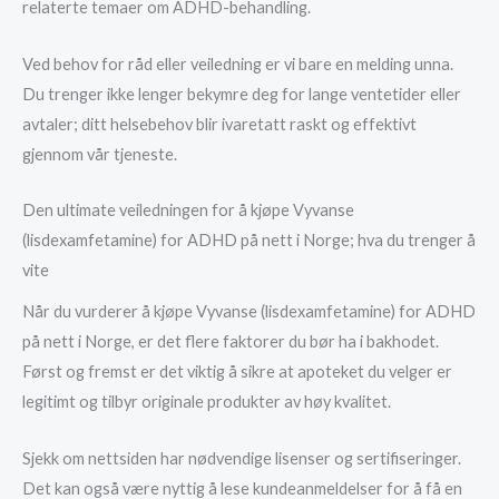
relaterte temaer om ADHD-behandling.
Ved behov for råd eller veiledning er vi bare en melding unna.
Du trenger ikke lenger bekymre deg for lange ventetider eller
avtaler; ditt helsebehov blir ivaretatt raskt og effektivt
gjennom vår tjeneste.
Den ultimate veiledningen for å kjøpe Vyvanse
(lisdexamfetamine) for ADHD på nett i Norge; hva du trenger å
vite
Når du vurderer å kjøpe Vyvanse (lisdexamfetamine) for ADHD
på nett i Norge, er det flere faktorer du bør ha i bakhodet.
Først og fremst er det viktig å sikre at apoteket du velger er
legitimt og tilbyr originale produkter av høy kvalitet.
Sjekk om nettsiden har nødvendige lisenser og sertifiseringer.
Det kan også være nyttig å lese kundeanmeldelser for å få en