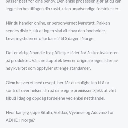
passer best for dine behov. Den enkle prosessen gjør at du kan
legge inn bestillingen din raskt, uten unødvendige forsinkelser.
Når du handler online, er personvernet ivaretatt. Pakken
sendes diskré, slik at ingen skal vite hva den inneholder.
Leveringstiden er ofte bare 2 til 3 dager i Norge.
Det er viktig å handle fra pålitelige kilder for å sikre kvaliteten
på produktet. Vårt nettapotek leverer originale legemidler av
høy kvalitet som oppfyller strenge standarder.
Glem besværet med resept; her får du muligheten til å ta
kontroll over helsen din på dine egne premisser. Sjekk ut vårt
tilbud i dag og oppdag fordelene ved enkel netthandel.
Hvor kan jeg kjøpe Ritalin, Volidax, Vyvanse og Aduvanz for
ADHD i Norge?