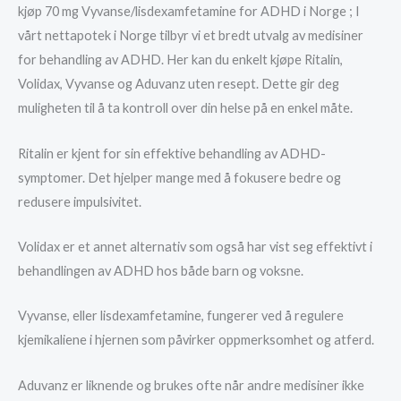
kjøp 70 mg Vyvanse/lisdexamfetamine for ADHD i Norge ; I
vårt nettapotek i Norge tilbyr vi et bredt utvalg av medisiner
for behandling av ADHD. Her kan du enkelt kjøpe Ritalin,
Volidax, Vyvanse og Aduvanz uten resept. Dette gir deg
muligheten til å ta kontroll over din helse på en enkel måte.
Ritalin er kjent for sin effektive behandling av ADHD-
symptomer. Det hjelper mange med å fokusere bedre og
redusere impulsivitet.
Volidax er et annet alternativ som også har vist seg effektivt i
behandlingen av ADHD hos både barn og voksne.
Vyvanse, eller lisdexamfetamine, fungerer ved å regulere
kjemikaliene i hjernen som påvirker oppmerksomhet og atferd.
Aduvanz er liknende og brukes ofte når andre medisiner ikke