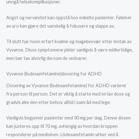
unngå helsekomplikasjoner.
Angst og nervøsitet kan oppstå hos enkelte pasienter. Følelser
av uro kan gjøre det vanskelig å fokusere og slappe av.
Til slutt har noen erfart kvalme og magebesvær etter inntak av
Vyvanse. Disse symptomene pleier vanligvis å være midlertidige,
men bør tas alvorlig dersom de vedvarer.
Vyvanse (lisdexamfetamine)dosering for ADHD
Dosering av Vyvanse (lisdexamfetamine) for ADHD varierer
fra person til person. Det er viktig å starte med en lav dose og
gradvis øke den etter behov, alltid i samråd med lege.
Vanligvis begynner pasienter med 30 mg per dag. Denne dosen
kan justeres opp til 70 mg, avhengig av hvordan kroppen
responderer på medisinen. Lisdexamfetamin virker ved å