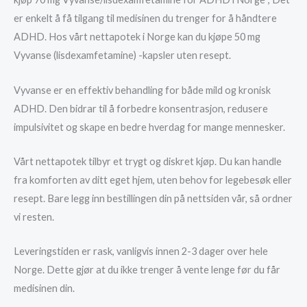
er enkelt å få tilgang til medisinen du trenger for å håndtere
ADHD. Hos vårt nettapotek i Norge kan du kjøpe 50 mg
Vyvanse (lisdexamfetamine) -kapsler uten resept.
Vyvanse er en effektiv behandling for både mild og kronisk
ADHD. Den bidrar til å forbedre konsentrasjon, redusere
impulsivitet og skape en bedre hverdag for mange mennesker.
Vårt nettapotek tilbyr et trygt og diskret kjøp. Du kan handle
fra komforten av ditt eget hjem, uten behov for legebesøk eller
resept. Bare legg inn bestillingen din på nettsiden vår, så ordner
vi resten.
Leveringstiden er rask, vanligvis innen 2-3 dager over hele
Norge. Dette gjør at du ikke trenger å vente lenge før du får
medisinen din.