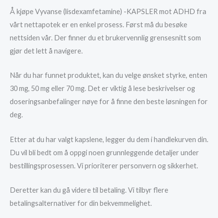
Å kjøpe Vyvanse (lisdexamfetamine) -KAPSLER mot ADHD fra
vårt nettapotek er en enkel prosess. Først må du besøke
nettsiden vår. Der finner du et brukervennlig grensesnitt som
gjør det lett å navigere.
Når du har funnet produktet, kan du velge ønsket styrke, enten
30 mg, 50 mg eller 70 mg. Det er viktig å lese beskrivelser og
doseringsanbefalinger nøye for å finne den beste løsningen for
deg.
Etter at du har valgt kapslene, legger du dem i handlekurven din.
Du vil bli bedt om å oppgi noen grunnleggende detaljer under
bestillingsprosessen. Vi prioriterer personvern og sikkerhet.
Deretter kan du gå videre til betaling. Vi tilbyr flere
betalingsalternativer for din bekvemmelighet.