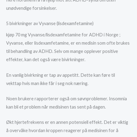
unødvendige forsinkelser.
5 bivirkninger av Vyvanse (lisdexamfetamine)
kjøp 70 mg Vyvanse/lisdexamfetamine for ADHD i Norge ;
Vyvanse, eller lisdexamfetamine, er en medisin som ofte brukes
til behandling av ADHD. Selv om mange opplever positive
effekter, kan det også være bivirkninger.
En vanlig bivirkning er tap av appetitt. Dette kan føre til
vekttap hvis man ikke får i seg nok næring.
Noen brukere rapporterer også om søvnproblemer. Insomnia
kan bli et problem når medisinen tas sent på dagen.
Økt hjertefrekvens er en annen potensiell effekt. Det er viktig
å overvåke hvordan kroppen reagerer på medisinen for å