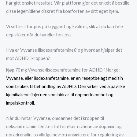
har gitt ønsket resultat. Vår plattform gjør det enkelt å bestille
disse legemidlene diskret fra komforten av ditt eget hjem.
Vi setter stor pris på trygghet og kvalitet, slik at du kan føle
deg sikker når du handler hos oss.
Hva er Vyvanse (lisdexamfetamine)? og hvordan hjelper det
mot ADHD i kroppen?
kjøp 70 mg Vyvanse/lisdexamfetamine for ADHD i Norge ;
Vyvanse, eller lisdexamfetamine, er en reseptbelagt medisin
som brukes til behandling av ADHD. Den virker ved å påvirke
kjemikaliene i hjernen som bidrar til oppmerksomhet og
impulskontroll.
Når du inntar Vyvanse, omdannes det i kroppen til
deksamfetamin. Dette stoffet øker nivåene av dopamin og
noradrenalin, to viktige nevrotransmittere for regulering av