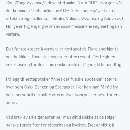
kjøp 70 mg Vyvanse/lisdexamfetamine for ADHD i Norge ; Når
det kommer til behandling av ADHD, er mange på jakt etter
effektive legemidler som Ritalin, Volidax, Vyvanse og Aduvanz. I
Norge er tilgjengeligheten av disse medisinene regulert og kan
variere.
Det første stedet å vurdere er nettapotek. Flere anerkjente
nettbutikker tilbyr slike medisiner uten resept. Dette gir en
enkel løsning for dem som ønsker diskret tilgang til behandling.
I tillegg til nettapoteker finnes det fysiske apoteker i større
byer som Oslo, Bergen og Stavanger. Her kan man få råd fra
helsepersonell om hvilke alternativer som passer best for ens
behov.
Ved bruk av slike tjenester bør man alltid sjekke at de følger
norske forskrifter for sikkerhet og kvalitet. Det er viktig å