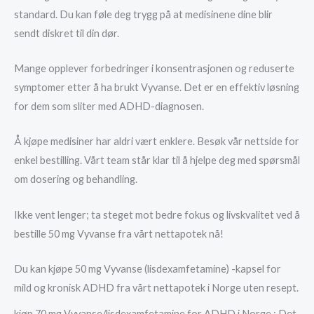
standard. Du kan føle deg trygg på at medisinene dine blir
sendt diskret til din dør.
Mange opplever forbedringer i konsentrasjonen og reduserte
symptomer etter å ha brukt Vyvanse. Det er en effektiv løsning
for dem som sliter med ADHD-diagnosen.
Å kjøpe medisiner har aldri vært enklere. Besøk vår nettside for
enkel bestilling. Vårt team står klar til å hjelpe deg med spørsmål
om dosering og behandling.
Ikke vent lenger; ta steget mot bedre fokus og livskvalitet ved å
bestille 50 mg Vyvanse fra vårt nettapotek nå!
Du kan kjøpe 50 mg Vyvanse (lisdexamfetamine) -kapsel for
mild og kronisk ADHD fra vårt nettapotek i Norge uten resept.
kjøp 70 mg Vyvanse/lisdexamfetamine for ADHD i Norge ; Det