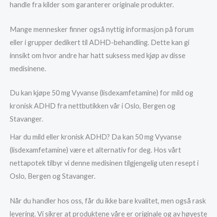
handle fra kilder som garanterer originale produkter.
Mange mennesker finner også nyttig informasjon på forum
eller i grupper dedikert til ADHD-behandling. Dette kan gi
innsikt om hvor andre har hatt suksess med kjøp av disse
medisinene.
Du kan kjøpe 50 mg Vyvanse (lisdexamfetamine) for mild og
kronisk ADHD fra nettbutikken vår i Oslo, Bergen og
Stavanger.
Har du mild eller kronisk ADHD? Da kan 50 mg Vyvanse
(lisdexamfetamine) være et alternativ for deg. Hos vårt
nettapotek tilbyr vi denne medisinen tilgjengelig uten resept i
Oslo, Bergen og Stavanger.
Når du handler hos oss, får du ikke bare kvalitet, men også rask
levering. Vi sikrer at produktene våre er originale og av høyeste