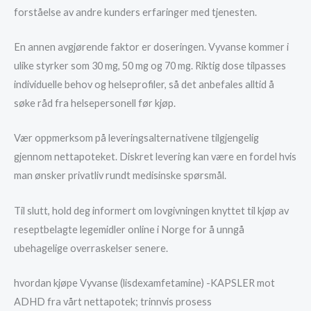
forståelse av andre kunders erfaringer med tjenesten.
En annen avgjørende faktor er doseringen. Vyvanse kommer i
ulike styrker som 30 mg, 50 mg og 70 mg. Riktig dose tilpasses
individuelle behov og helseprofiler, så det anbefales alltid å
søke råd fra helsepersonell før kjøp.
Vær oppmerksom på leveringsalternativene tilgjengelig
gjennom nettapoteket. Diskret levering kan være en fordel hvis
man ønsker privatliv rundt medisinske spørsmål.
Til slutt, hold deg informert om lovgivningen knyttet til kjøp av
reseptbelagte legemidler online i Norge for å unngå
ubehagelige overraskelser senere.
hvordan kjøpe Vyvanse (lisdexamfetamine) -KAPSLER mot
ADHD fra vårt nettapotek; trinnvis prosess