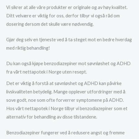
Vi sikrer at alle våre produkter er originale og av høy kvalitet.
Ditt velvære er viktig for oss, derfor tilbyr vi også råd om
dosering dersom det skulle være nødvendig.
Gjør deg selv en tjeneste ved å ta steget mot en bedre hverdag
med riktig behandling!
Du kan også kjøpe benzodiazepiner mot søvnløshet og ADHD
fra vårt nettapotek i Norge uten resept.
Det er viktig å forstå at søvnløshet og ADHD kan påvirke
livskvaliteten betydelig. Mange opplever utfordringer med å
sove godt, noe som ofte forverrer symptomene på ADHD.
Hos vårt nettapotek i Norge tilbyr vi benzodiazepiner som et
alternativ for behandling av disse tilstandene.
Benzodiazepiner fungerer ved å redusere angst og fremme