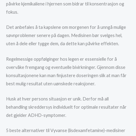
påvirke kjemikaliene i hjernen som bidrar til konsentrasjon og
fokus.
Det anbefales å ta kapslene om morgenen for å unngå mulige
søvnproblemer senere på dagen. Medisinen bør svelges hel,
uten å dele eller tygge dem, da dette kan påvirke effekten.
Regelmessige oppfølginger hos legen er essensielle for å
overvåke fremgang og eventuelle bivirkninger. Gjennom disse
konsultasjonene kan man finjustere doseringen slik at man får
best mulig resultat uten uønskede reaksjoner.
Husk at hver persons situasjon er unik. Derfor må all
behandling skreddersys individuelt for optimale resultater når
det gjelder ADHD-symptomer.
5 beste alternativer til Vyvanse (lisdexamfetamine)-medisiner