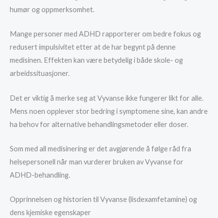
humør og oppmerksomhet.
Mange personer med ADHD rapporterer om bedre fokus og
redusert impulsivitet etter at de har begynt på denne
medisinen. Effekten kan være betydelig i både skole- og
arbeidssituasjoner.
Det er viktig å merke seg at Vyvanse ikke fungerer likt for alle.
Mens noen opplever stor bedring i symptomene sine, kan andre
ha behov for alternative behandlingsmetoder eller doser.
Som med all medisinering er det avgjørende å følge råd fra
helsepersonell når man vurderer bruken av Vyvanse for
ADHD-behandling.
Opprinnelsen og historien til Vyvanse (lisdexamfetamine) og
dens kjemiske egenskaper