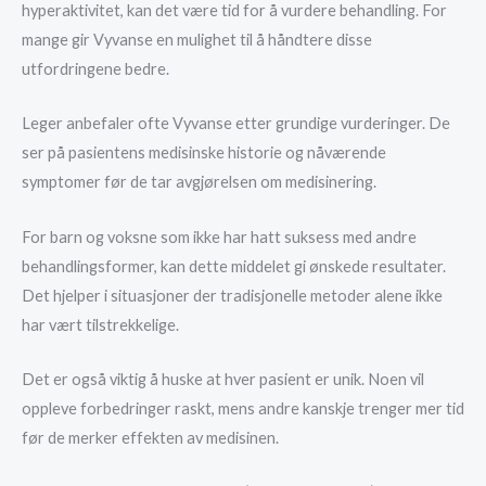
hyperaktivitet, kan det være tid for å vurdere behandling. For
mange gir Vyvanse en mulighet til å håndtere disse
utfordringene bedre.
Leger anbefaler ofte Vyvanse etter grundige vurderinger. De
ser på pasientens medisinske historie og nåværende
symptomer før de tar avgjørelsen om medisinering.
For barn og voksne som ikke har hatt suksess med andre
behandlingsformer, kan dette middelet gi ønskede resultater.
Det hjelper i situasjoner der tradisjonelle metoder alene ikke
har vært tilstrekkelige.
Det er også viktig å huske at hver pasient er unik. Noen vil
oppleve forbedringer raskt, mens andre kanskje trenger mer tid
før de merker effekten av medisinen.