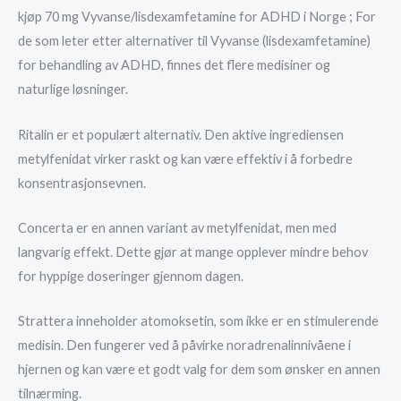
kjøp 70 mg Vyvanse/lisdexamfetamine for ADHD i Norge ; For
de som leter etter alternativer til Vyvanse (lisdexamfetamine)
for behandling av ADHD, finnes det flere medisiner og
naturlige løsninger.
Ritalin er et populært alternativ. Den aktive ingrediensen
metylfenidat virker raskt og kan være effektiv i å forbedre
konsentrasjonsevnen.
Concerta er en annen variant av metylfenidat, men med
langvarig effekt. Dette gjør at mange opplever mindre behov
for hyppige doseringer gjennom dagen.
Strattera inneholder atomoksetin, som ikke er en stimulerende
medisin. Den fungerer ved å påvirke noradrenalinnivåene i
hjernen og kan være et godt valg for dem som ønsker en annen
tilnærming.