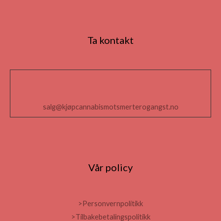
Ta kontakt
salg@kjøpcannabismotsmerterogangst.no
Vår policy
>Personvernpolitikk
>Tilbakebetalingspolitikk