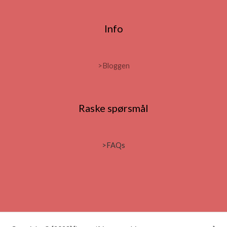
Info
>
Bloggen
Raske spørsmål
>FAQs