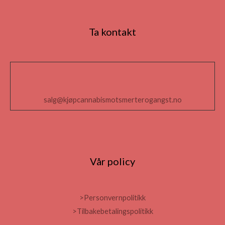
Ta kontakt
salg@kjøpcannabismotsmerterogangst.no
Vår policy
>Personvernpolitikk
>Tilbakebetalingspolitikk