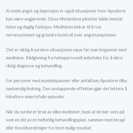
Kronisk angst og depresjon er også situasjoner hvor Apodorm
kan være avgjørende. Disse tilstandene påvirker både mental
helse og daglig funksjon. Medisinen bidrar til å roe
nervesystemet og gi bedre kontroll over angstsymptomer.
Det er viktig å vurdere situasjonen nøye før man begynner med
medisiner. Rådgivning fra helsepersonell anbefales for å sikre
riktig diagnose og behandling.
For personer med muskelspasmer eller anfall kan Apodorm tilby
nødvendig lindring. Den avslappende effekten gjør det lettere å
håndtere smertefulle episoder.
Når du vurderer bruk av slike medisiner, husk at de bør sees på
som en del av en helhetlig behandlingsplan, sammen med terapi
eller livsstilsendringer for best mulig resultat.