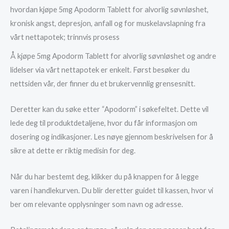
hvordan kjøpe 5mg Apodorm Tablett for alvorlig søvnløshet,
kronisk angst, depresjon, anfall og for muskelavslapning fra
vårt nettapotek; trinnvis prosess
Å kjøpe 5mg Apodorm Tablett for alvorlig søvnløshet og andre
lidelser via vårt nettapotek er enkelt. Først besøker du
nettsiden vår, der finner du et brukervennlig grensesnitt.
Deretter kan du søke etter “Apodorm” i søkefeltet. Dette vil
lede deg til produktdetaljene, hvor du får informasjon om
dosering og indikasjoner. Les nøye gjennom beskrivelsen for å
sikre at dette er riktig medisin for deg.
Når du har bestemt deg, klikker du på knappen for å legge
varen i handlekurven. Du blir deretter guidet til kassen, hvor vi
ber om relevante opplysninger som navn og adresse.