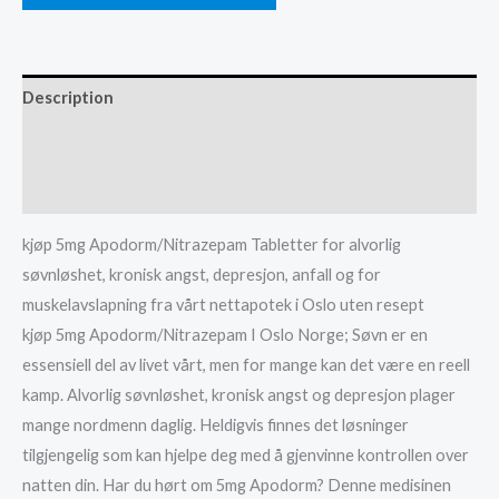
quantity
Description
Additional information
Reviews (0)
kjøp 5mg Apodorm/Nitrazepam Tabletter for alvorlig
søvnløshet, kronisk angst, depresjon, anfall og for
muskelavslapning fra vårt nettapotek i Oslo uten resept
kjøp 5mg Apodorm/Nitrazepam I Oslo Norge; Søvn er en
essensiell del av livet vårt, men for mange kan det være en reell
kamp. Alvorlig søvnløshet, kronisk angst og depresjon plager
mange nordmenn daglig. Heldigvis finnes det løsninger
tilgjengelig som kan hjelpe deg med å gjenvinne kontrollen over
natten din. Har du hørt om 5mg Apodorm? Denne medisinen