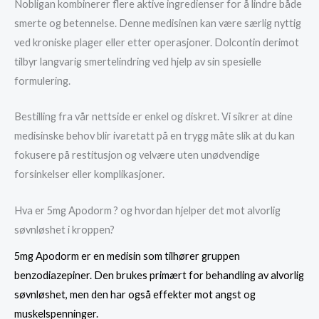
Nobligan kombinerer flere aktive ingredienser for å lindre både
smerte og betennelse. Denne medisinen kan være særlig nyttig
ved kroniske plager eller etter operasjoner. Dolcontin derimot
tilbyr langvarig smertelindring ved hjelp av sin spesielle
formulering.
Bestilling fra vår nettside er enkel og diskret. Vi sikrer at dine
medisinske behov blir ivaretatt på en trygg måte slik at du kan
fokusere på restitusjon og velvære uten unødvendige
forsinkelser eller komplikasjoner.
Hva er 5mg Apodorm ? og hvordan hjelper det mot alvorlig
søvnløshet i kroppen?
5mg Apodorm er en medisin som tilhører gruppen
benzodiazepiner. Den brukes primært for behandling av alvorlig
søvnløshet, men den har også effekter mot angst og
muskelspenninger.