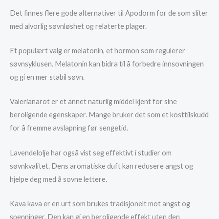
Det finnes flere gode alternativer til Apodorm for de som sliter
med alvorlig søvnløshet og relaterte plager.
Et populært valg er melatonin, et hormon som regulerer
søvnsyklusen. Melatonin kan bidra til å forbedre innsovningen
og gi en mer stabil søvn.
Valerianarot er et annet naturlig middel kjent for sine
beroligende egenskaper. Mange bruker det som et kosttilskudd
for å fremme avslapning før sengetid.
Lavendelolje har også vist seg effektivt i studier om
søvnkvalitet. Dens aromatiske duft kan redusere angst og
hjelpe deg med å sovne lettere.
Kava kava er en urt som brukes tradisjonelt mot angst og
spenninger. Den kan gi en beroligende effekt uten den