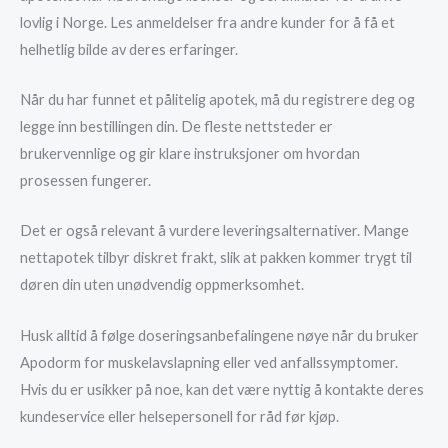
lovlig i Norge. Les anmeldelser fra andre kunder for å få et
helhetlig bilde av deres erfaringer.
Når du har funnet et pålitelig apotek, må du registrere deg og
legge inn bestillingen din. De fleste nettsteder er
brukervennlige og gir klare instruksjoner om hvordan
prosessen fungerer.
Det er også relevant å vurdere leveringsalternativer. Mange
nettapotek tilbyr diskret frakt, slik at pakken kommer trygt til
døren din uten unødvendig oppmerksomhet.
Husk alltid å følge doseringsanbefalingene nøye når du bruker
Apodorm for muskelavslapning eller ved anfallssymptomer.
Hvis du er usikker på noe, kan det være nyttig å kontakte deres
kundeservice eller helsepersonell for råd før kjøp.