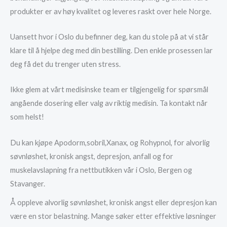
produkter er av høy kvalitet og leveres raskt over hele Norge.
Uansett hvor i Oslo du befinner deg, kan du stole på at vi står
klare til å hjelpe deg med din bestilling. Den enkle prosessen lar
deg få det du trenger uten stress.
Ikke glem at vårt medisinske team er tilgjengelig for spørsmål
angående dosering eller valg av riktig medisin. Ta kontakt når
som helst!
Du kan kjøpe Apodorm,sobril,Xanax, og Rohypnol, for alvorlig
søvnløshet, kronisk angst, depresjon, anfall og for
muskelavslapning fra nettbutikken vår i Oslo, Bergen og
Stavanger.
Å oppleve alvorlig søvnløshet, kronisk angst eller depresjon kan
være en stor belastning. Mange søker etter effektive løsninger