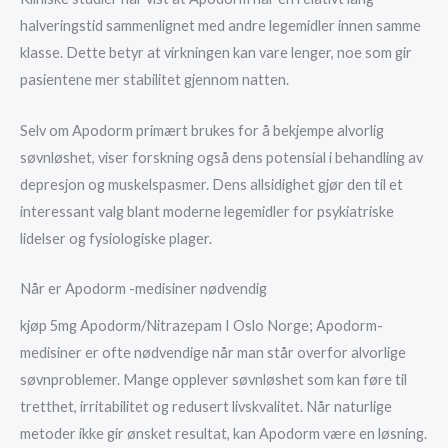
halveringstid sammenlignet med andre legemidler innen samme
klasse. Dette betyr at virkningen kan vare lenger, noe som gir
pasientene mer stabilitet gjennom natten.
Selv om Apodorm primært brukes for å bekjempe alvorlig
søvnløshet, viser forskning også dens potensial i behandling av
depresjon og muskelspasmer. Dens allsidighet gjør den til et
interessant valg blant moderne legemidler for psykiatriske
lidelser og fysiologiske plager.
Når er Apodorm -medisiner nødvendig
kjøp 5mg Apodorm/Nitrazepam I Oslo Norge; Apodorm-
medisiner er ofte nødvendige når man står overfor alvorlige
søvnproblemer. Mange opplever søvnløshet som kan føre til
tretthet, irritabilitet og redusert livskvalitet. Når naturlige
metoder ikke gir ønsket resultat, kan Apodorm være en løsning.