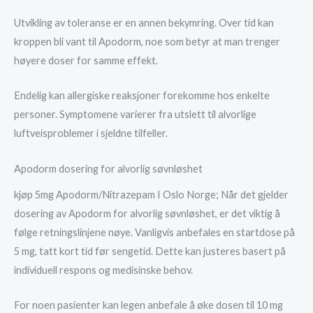
Utvikling av toleranse er en annen bekymring. Over tid kan
kroppen bli vant til Apodorm, noe som betyr at man trenger
høyere doser for samme effekt.
Endelig kan allergiske reaksjoner forekomme hos enkelte
personer. Symptomene varierer fra utslett til alvorlige
luftveisproblemer i sjeldne tilfeller.
Apodorm dosering for alvorlig søvnløshet
kjøp 5mg Apodorm/Nitrazepam I Oslo Norge; Når det gjelder
dosering av Apodorm for alvorlig søvnløshet, er det viktig å
følge retningslinjene nøye. Vanligvis anbefales en startdose på
5 mg, tatt kort tid før sengetid. Dette kan justeres basert på
individuell respons og medisinske behov.
For noen pasienter kan legen anbefale å øke dosen til 10 mg