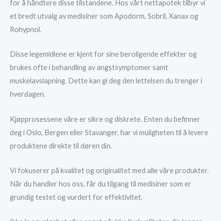
for å håndtere disse tilstandene. Hos vårt nettapotek tilbyr vi
et bredt utvalg av medisiner som Apodorm, Sobril, Xanax og
Rohypnol.
Disse legemidlene er kjent for sine beroligende effekter og
brukes ofte i behandling av angstsymptomer samt
muskelavslapning. Dette kan gi deg den lettelsen du trenger i
hverdagen.
Kjøpprosessene våre er sikre og diskrete. Enten du befinner
deg i Oslo, Bergen eller Stavanger, har vi muligheten til å levere
produktene direkte til døren din.
Vi fokuserer på kvalitet og originalitet med alle våre produkter.
Når du handler hos oss, får du tilgang til medisiner som er
grundig testet og vurdert for effektivitet.