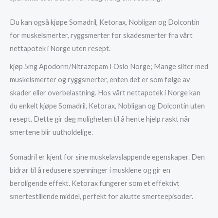
Du kan også kjøpe Somadril, Ketorax, Nobligan og Dolcontin
for muskelsmerter, ryggsmerter for skadesmerter fra vårt
nettapotek i Norge uten resept.
kjøp 5mg Apodorm/Nitrazepam I Oslo Norge; Mange sliter med
muskelsmerter og ryggsmerter, enten det er som følge av
skader eller overbelastning. Hos vårt nettapotek i Norge kan
du enkelt kjøpe Somadril, Ketorax, Nobligan og Dolcontin uten
resept. Dette gir deg muligheten til å hente hjelp raskt når
smertene blir uutholdelige.
Somadril er kjent for sine muskelavslappende egenskaper. Den
bidrar til å redusere spenninger i musklene og gir en
beroligende effekt. Ketorax fungerer som et effektivt
smertestillende middel, perfekt for akutte smerteepisoder.