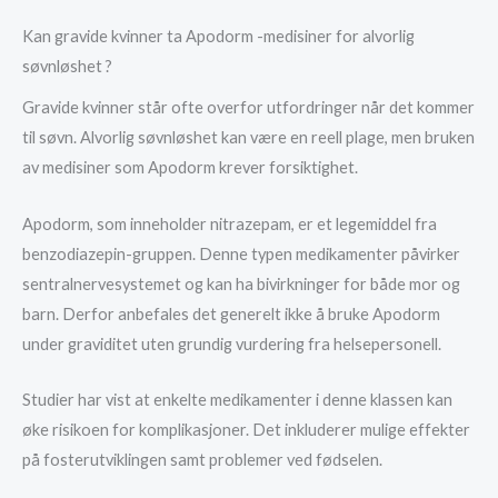
Kan gravide kvinner ta Apodorm -medisiner for alvorlig
søvnløshet ?
Gravide kvinner står ofte overfor utfordringer når det kommer
til søvn. Alvorlig søvnløshet kan være en reell plage, men bruken
av medisiner som Apodorm krever forsiktighet.
Apodorm, som inneholder nitrazepam, er et legemiddel fra
benzodiazepin-gruppen. Denne typen medikamenter påvirker
sentralnervesystemet og kan ha bivirkninger for både mor og
barn. Derfor anbefales det generelt ikke å bruke Apodorm
under graviditet uten grundig vurdering fra helsepersonell.
Studier har vist at enkelte medikamenter i denne klassen kan
øke risikoen for komplikasjoner. Det inkluderer mulige effekter
på fosterutviklingen samt problemer ved fødselen.