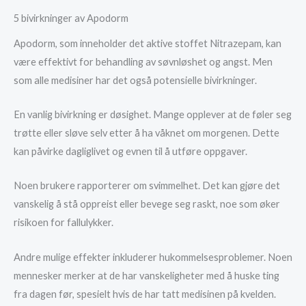
5 bivirkninger av Apodorm
Apodorm, som inneholder det aktive stoffet Nitrazepam, kan
være effektivt for behandling av søvnløshet og angst. Men
som alle medisiner har det også potensielle bivirkninger.
En vanlig bivirkning er døsighet. Mange opplever at de føler seg
trøtte eller sløve selv etter å ha våknet om morgenen. Dette
kan påvirke dagliglivet og evnen til å utføre oppgaver.
Noen brukere rapporterer om svimmelhet. Det kan gjøre det
vanskelig å stå oppreist eller bevege seg raskt, noe som øker
risikoen for fallulykker.
Andre mulige effekter inkluderer hukommelsesproblemer. Noen
mennesker merker at de har vanskeligheter med å huske ting
fra dagen før, spesielt hvis de har tatt medisinen på kvelden.