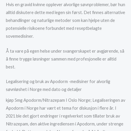
Hvis en gravid kvinne opplever alvorlige søvnproblemer, bør hun
alltid diskutere dette med legen sin først. Det finnes alternative
behandlinger og naturlige metoder som kan hjelpe uten de
potensielle risikoene forbundet med reseptbelagte
sovemedisiner.
Å ta vare på egen helse under svangerskapet er avgjørende, så
å finne trygge løsninger sammen med profesjonelle er alltid
best.
Legalisering og bruk av Apodorm -medisiner for alvorlig
søvnløshet i Norge med dato og detaljer
kjøp 5mg Apodorm/Nitrazepam I Oslo Norge; Legaliseringen av
Apodorm i Norge har vært et tema for diskusjon i flere år. I
2021 ble det gjort endringer i regelverket som tillater bruk av
Nitrazepam, den aktive ingrediensen i Apodorm, under strenge