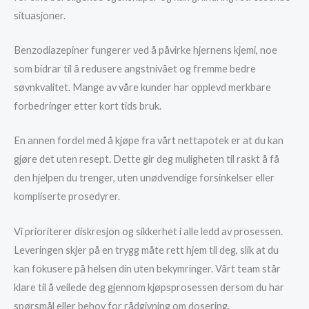
situasjoner.
Benzodiazepiner fungerer ved å påvirke hjernens kjemi, noe
som bidrar til å redusere angstnivået og fremme bedre
søvnkvalitet. Mange av våre kunder har opplevd merkbare
forbedringer etter kort tids bruk.
En annen fordel med å kjøpe fra vårt nettapotek er at du kan
gjøre det uten resept. Dette gir deg muligheten til raskt å få
den hjelpen du trenger, uten unødvendige forsinkelser eller
kompliserte prosedyrer.
Vi prioriterer diskresjon og sikkerhet i alle ledd av prosessen.
Leveringen skjer på en trygg måte rett hjem til deg, slik at du
kan fokusere på helsen din uten bekymringer. Vårt team står
klare til å veilede deg gjennom kjøpsprosessen dersom du har
spørsmål eller behov for rådgivning om dosering.