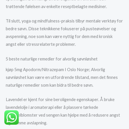
trøttende følelsen av enkelte reseptbelagte medisiner.
Til slutt, yoga og mindfulness-praksis tilbyr mentale verktøy for
bedre søvn. Disse teknikkene fokuserer på pusteøvelser og
avspenning, noe som kan være nyttig for dem med kronisk
angst eller stressrelaterte problemer.
5 beste naturlige remedier for alvorlig søvnløshet
kjøp 5mg Apodorm/Nitrazepam I Oslo Norge; Alvorlig
søvnløshet kan være en utfordrende tilstand, men det finnes
naturlige remedier som kan bidra til bedre søvn.
Lavendel er kjent for sine beroligende egenskaper. Å bruke
lavendelolje i aromaterapi eller å plassere tørkede
lavendelblomster ved sengen kan hjelpe med å redusere angst
og fremme avslapning.