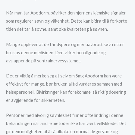
Når man tar Apodorm, påvirker den hjernens kjemiske signaler
som regulerer søvn og våkenhet. Dette kan bidra til å forkorte
tiden det tar å sovne, samt øke kvaliteten på søvnen.
Mange opplever at de får dypere og mer uavbrutt søvn etter
bruk av denne medisinen. Den virker beroligende og
avslappende på sentralnervesystemet.
Det er viktig å merke seg at selv om 5mg Apodorm kan være
effektivt for mange, bør bruken alltid vurderes sammen med
helsepersonell. Bivirkninger kan forekomme, så riktig dosering
er avgjørende for sikkerheten.
Personer med alvorlig søvnløshet finner ofte lindring i denne
behandlingen når andre metoder ikke har vært vellykkede. Det
gir dem muligheten til å få tilbake en normal døgnrytme og