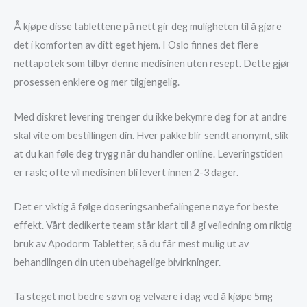
Å kjøpe disse tablettene på nett gir deg muligheten til å gjøre
det i komforten av ditt eget hjem. I Oslo finnes det flere
nettapotek som tilbyr denne medisinen uten resept. Dette gjør
prosessen enklere og mer tilgjengelig.
Med diskret levering trenger du ikke bekymre deg for at andre
skal vite om bestillingen din. Hver pakke blir sendt anonymt, slik
at du kan føle deg trygg når du handler online. Leveringstiden
er rask; ofte vil medisinen bli levert innen 2-3 dager.
Det er viktig å følge doseringsanbefalingene nøye for beste
effekt. Vårt dedikerte team står klart til å gi veiledning om riktig
bruk av Apodorm Tabletter, så du får mest mulig ut av
behandlingen din uten ubehagelige bivirkninger.
Ta steget mot bedre søvn og velvære i dag ved å kjøpe 5mg