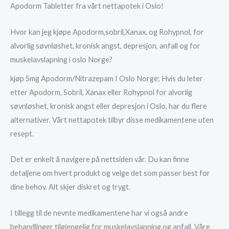
Apodorm Tabletter fra vårt nettapotek i Oslo!
Hvor kan jeg kjøpe Apodorm,sobril,Xanax, og Rohypnol, for
alvorlig søvnløshet, kronisk angst, depresjon, anfall og for
muskelavslapning i oslo Norge?
kjøp 5mg Apodorm/Nitrazepam I Oslo Norge; Hvis du leter
etter Apodorm, Sobril, Xanax eller Rohypnol for alvorlig
søvnløshet, kronisk angst eller depresjon i Oslo, har du flere
alternativer. Vårt nettapotek tilbyr disse medikamentene uten
resept.
Det er enkelt å navigere på nettsiden vår. Du kan finne
detaljene om hvert produkt og velge det som passer best for
dine behov. Alt skjer diskret og trygt.
I tillegg til de nevnte medikamentene har vi også andre
behandlinger tilgjengelig for muskelavslapning og anfall. Våre