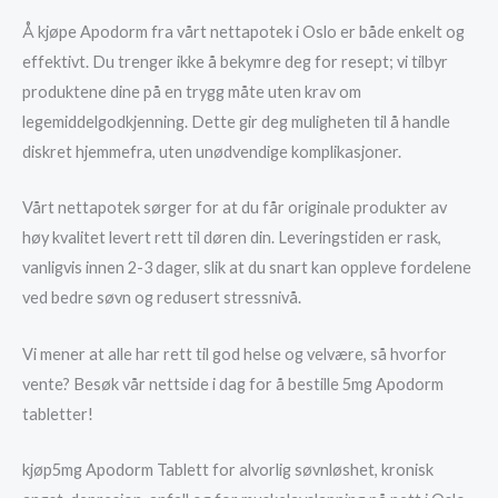
Å kjøpe Apodorm fra vårt nettapotek i Oslo er både enkelt og
effektivt. Du trenger ikke å bekymre deg for resept; vi tilbyr
produktene dine på en trygg måte uten krav om
legemiddelgodkjenning. Dette gir deg muligheten til å handle
diskret hjemmefra, uten unødvendige komplikasjoner.
Vårt nettapotek sørger for at du får originale produkter av
høy kvalitet levert rett til døren din. Leveringstiden er rask,
vanligvis innen 2-3 dager, slik at du snart kan oppleve fordelene
ved bedre søvn og redusert stressnivå.
Vi mener at alle har rett til god helse og velvære, så hvorfor
vente? Besøk vår nettside i dag for å bestille 5mg Apodorm
tabletter!
kjøp5mg Apodorm Tablett for alvorlig søvnløshet, kronisk