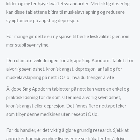
kilder og møter høye kvalitetsstandarder. Med riktig dosering
kan disse tablettene bidra til muskelavslapning og redusere
symptomene på angst og depresjon.
For mange gir dette en ny sjanse til bedre livskvalitet gjennom
mer stabil søvnrytme.
Den ultimate veiledningen for å kjøpe 5mg Apodorm Tablett for
alvorlig søvnløshet, kronisk angst, depresjon, anfall og for
muskelavslapning på nett i Oslo ; hva du trenger å vite
Å kjøpe 5mg Apodorm tabletter på nett kan være en enkel og
praktisk løsning for de som sliter med alvorlig søvnløshet,
kronisk angst eller depresjon. Det finnes flere nettapoteker
som tilbyr denne medisinen uten resept i Oslo.
Før du handler, er det viktig å gjøre grundig research. Sjekk at
apoteket har nødvendige lisenser og sertifikater for å drive