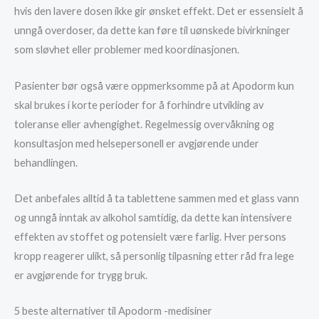
hvis den lavere dosen ikke gir ønsket effekt. Det er essensielt å
unngå overdoser, da dette kan føre til uønskede bivirkninger
som sløvhet eller problemer med koordinasjonen.
Pasienter bør også være oppmerksomme på at Apodorm kun
skal brukes i korte perioder for å forhindre utvikling av
toleranse eller avhengighet. Regelmessig overvåkning og
konsultasjon med helsepersonell er avgjørende under
behandlingen.
Det anbefales alltid å ta tablettene sammen med et glass vann
og unngå inntak av alkohol samtidig, da dette kan intensivere
effekten av stoffet og potensielt være farlig. Hver persons
kropp reagerer ulikt, så personlig tilpasning etter råd fra lege
er avgjørende for trygg bruk.
5 beste alternativer til Apodorm -medisiner