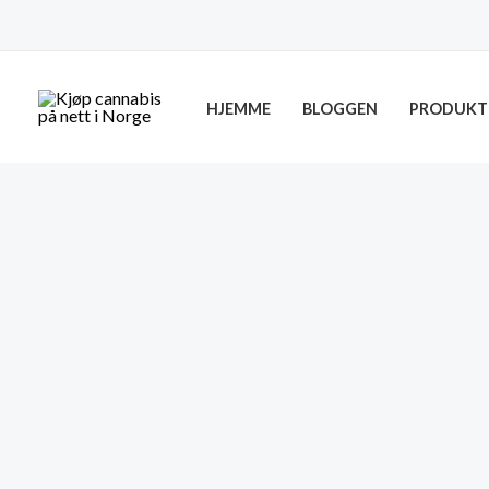
Skip
to
content
HJEMME
BLOGGEN
PRODUKT