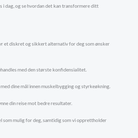
 i dag, og se hvordan det kan transformere ditt
byr et diskret og sikkert alternativ for deg som ønsker
behandles med den største konfidensialitet.
deg med dine mål innen muskelbygging og styrkeøkning.
ynne din reise mot bedre resultater.
kel som mulig for deg, samtidig som vi opprettholder