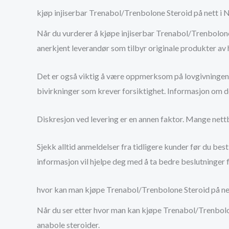
kjøp injiserbar Trenabol/Trenbolone Steroid på nett i N
Når du vurderer å kjøpe injiserbar Trenabol/Trenbolone s
anerkjent leverandør som tilbyr originale produkter av hø
Det er også viktig å være oppmerksom på lovgivningen 
bivirkninger som krever forsiktighet. Informasjon om do
Diskresjon ved levering er en annen faktor. Mange nettbu
Sjekk alltid anmeldelser fra tidligere kunder før du best
informasjon vil hjelpe deg med å ta bedre beslutninger f
hvor kan man kjøpe Trenabol/Trenbolone Steroid på ne
Når du ser etter hvor man kan kjøpe Trenabol/Trenbolone
anabole steroider.