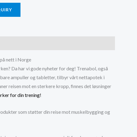
QUIRY
på nett i Norge
rken? Da har vi gode nyheter for deg! Trenabol, også
are ampuller og tabletter, tilbyr vårt nettapotek i
ner reisen mot en sterkere kropp, finnes det løsninger
ker for din trening!
 produkter som støtter din reise mot muskelbygging og