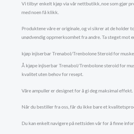
Vi tilbyr enkelt kjøp via vår nettbutikk, noe som gjør p
med noen få klikk.
Produktene våre er originale, og vi sikrer at de holder
unødvendig oppmerksomhet fra andre. Ta steget mot en 
kjøp injiserbar Trenabol/Trenbolone Steroid for muske
Å kjøpe injiserbar Trenabol/Trenbolone steroid for mus
kvalitet uten behov for resept.
Våre ampuller er designet for å gi deg maksimal effekt.
Når du bestiller fra oss, får du ikke bare et kvalitetspr
Du kan enkelt navigere på nettsiden vår for å finne inf