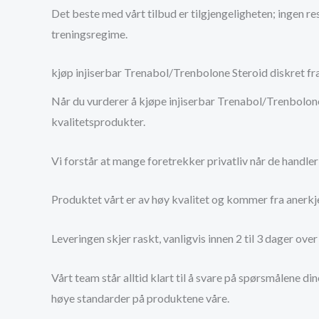
Det beste med vårt tilbud er tilgjengeligheten; ingen 
treningsregime.
kjøp injiserbar Trenabol/Trenbolone Steroid diskret fr
Når du vurderer å kjøpe injiserbar Trenabol/Trenbolone st
kvalitetsprodukter.
Vi forstår at mange foretrekker privatliv når de handler
Produktet vårt er av høy kvalitet og kommer fra anerkj
Leveringen skjer raskt, vanligvis innen 2 til 3 dager ov
Vårt team står alltid klart til å svare på spørsmålene d
høye standarder på produktene våre.