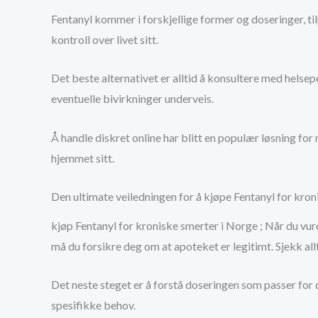
Fentanyl kommer i forskjellige former og doseringer, til
kontroll over livet sitt.
Det beste alternativet er alltid å konsultere med helse
eventuelle bivirkninger underveis.
Å handle diskret online har blitt en populær løsning fo
hjemmet sitt.
Den ultimate veiledningen for å kjøpe Fentanyl for kroni
kjøp Fentanyl for kroniske smerter i Norge ; Når du vurd
må du forsikre deg om at apoteket er legitimt. Sjekk allt
Det neste steget er å forstå doseringen som passer for 
spesifikke behov.