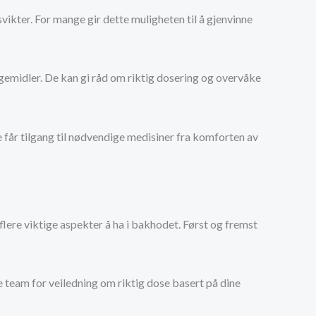
vikter. For mange gir dette muligheten til å gjenvinne
egemidler. De kan gi råd om riktig dosering og overvåke
e får tilgang til nødvendige medisiner fra komforten av
flere viktige aspekter å ha i bakhodet. Først og fremst
e team for veiledning om riktig dose basert på dine