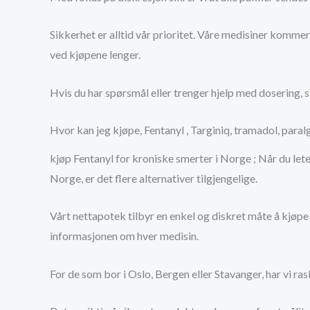
Sikkerhet er alltid vår prioritet. Våre medisiner komme
ved kjøpene lenger.
Hvis du har spørsmål eller trenger hjelp med dosering, s
Hvor kan jeg kjøpe, Fentanyl , Targiniq, tramadol, par
kjøp Fentanyl for kroniske smerter i Norge ; Når du let
Norge, er det flere alternativer tilgjengelige.
Vårt nettapotek tilbyr en enkel og diskret måte å kjøp
informasjonen om hver medisin.
For de som bor i Oslo, Bergen eller Stavanger, har vi rask