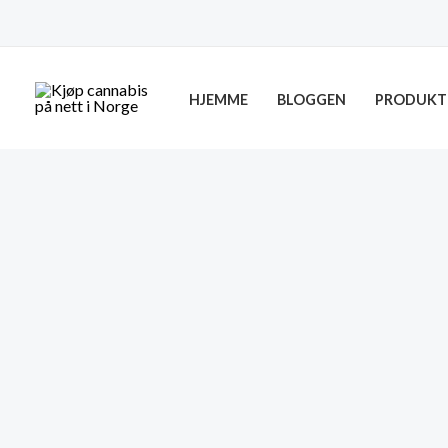
Skip
to
content
HJEMME
BLOGGEN
PRODUKT