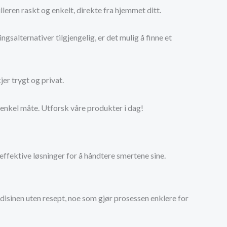
lleren raskt og enkelt, direkte fra hjemmet ditt.
salternativer tilgjengelig, er det mulig å finne et
er trygt og privat.
 enkel måte. Utforsk våre produkter i dag!
effektive løsninger for å håndtere smertene sine.
edisinen uten resept, noe som gjør prosessen enklere for