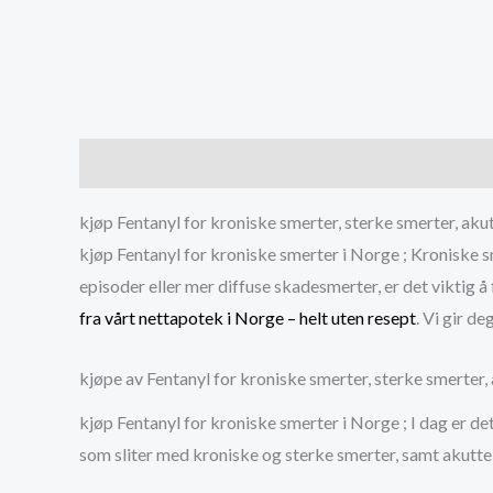
Description
Additional information
Reviews (0
kjøp Fentanyl for kroniske smerter, sterke smerter, ak
kjøp Fentanyl for kroniske smerter i Norge ; Kroniske s
episoder eller mer diffuse skadesmerter, er det viktig å 
fra vårt nettapotek i Norge – helt uten resept
. Vi gir d
kjøpe av Fentanyl for kroniske smerter, sterke smerter
kjøp Fentanyl for kroniske smerter i Norge ; I dag er de
som sliter med kroniske og sterke smerter, samt akutte