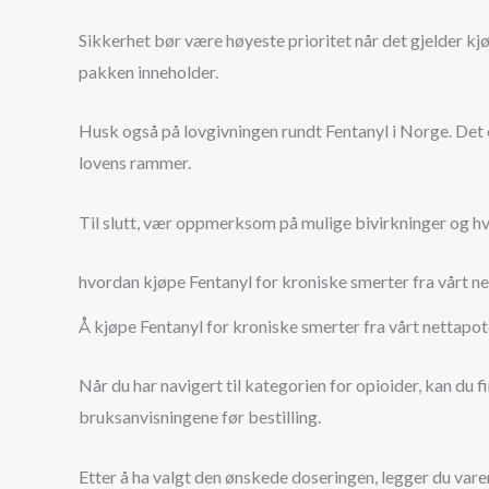
Sikkerhet bør være høyeste prioritet når det gjelder kjø
pakken inneholder.
Husk også på lovgivningen rundt Fentanyl i Norge. Det e
lovens rammer.
Til slutt, vær oppmerksom på mulige bivirkninger og hvo
hvordan kjøpe Fentanyl for kroniske smerter fra vårt ne
Å kjøpe Fentanyl for kroniske smerter fra vårt nettapote
Når du har navigert til kategorien for opioider, kan d
bruksanvisningene før bestilling.
Etter å ha valgt den ønskede doseringen, legger du varen 