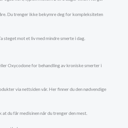
e våre. Du trenger ikke bekymre deg for kompleksiteten
 Ta steget mot et liv med mindre smerte i dag.
 eller Oxycodone for behandling av kroniske smerter i
dukter via nettsiden vår. Her finner du den nødvendige
lik at du får medisinen når du trenger den mest.