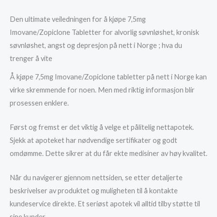
Den ultimate veiledningen for å kjøpe 7,5mg
Imovane/Zopiclone Tabletter for alvorlig søvnløshet, kronisk
søvnløshet, angst og depresjon på nett i Norge ; hva du
trenger å vite
Å kjøpe 7,5mg Imovane/Zopiclone tabletter på nett i Norge kan
virke skremmende for noen. Men med riktig informasjon blir
prosessen enklere.
Først og fremst er det viktig å velge et pålitelig nettapotek.
Sjekk at apoteket har nødvendige sertifikater og godt
omdømme. Dette sikrer at du får ekte medisiner av høy kvalitet.
Når du navigerer gjennom nettsiden, se etter detaljerte
beskrivelser av produktet og muligheten til å kontakte
kundeservice direkte. Et seriøst apotek vil alltid tilby støtte til
sine kunder.