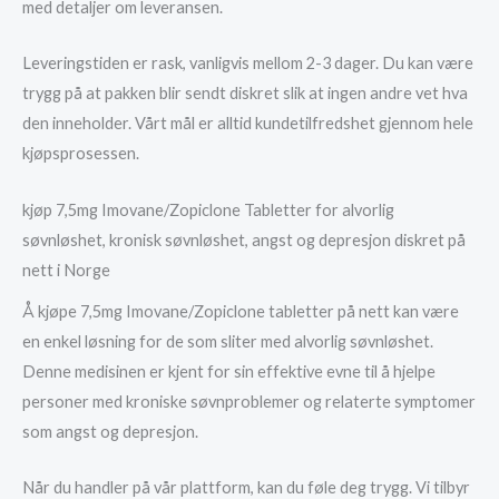
med detaljer om leveransen.
Leveringstiden er rask, vanligvis mellom 2-3 dager. Du kan være
trygg på at pakken blir sendt diskret slik at ingen andre vet hva
den inneholder. Vårt mål er alltid kundetilfredshet gjennom hele
kjøpsprosessen.
kjøp 7,5mg Imovane/Zopiclone Tabletter for alvorlig
søvnløshet, kronisk søvnløshet, angst og depresjon diskret på
nett i Norge
Å kjøpe 7,5mg Imovane/Zopiclone tabletter på nett kan være
en enkel løsning for de som sliter med alvorlig søvnløshet.
Denne medisinen er kjent for sin effektive evne til å hjelpe
personer med kroniske søvnproblemer og relaterte symptomer
som angst og depresjon.
Når du handler på vår plattform, kan du føle deg trygg. Vi tilbyr