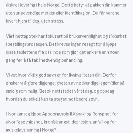
diskret levering i hele Norge. Dette betyr at pakken din kommer
uten unødvendige merker eller identifikasjon. Du får varene
levert hjem til deg, uten stress.
Vårt nettapotek har fokusert på brukervennlighet og sikkerhet
i bestillingsprosessen. Det kreves ingen resept for å kjøpe
disse tablettene fra oss, noe som gjør det enklere enn noen
gang før å få tak i nødvendig behandling.
Vi vet hvor viktig god søvn er for livskvaliteten din. Derfor
ønsker vi å gjøre tilgjengeligheten av nødvendige legemidler så
smidig som mulig. Besøk nettstedet vårt i dag, og oppdag
hvordan du enkelt kan ta steget mot bedre søvn.
Hvor kan jeg kjøpe Apodorm,sobril,Xanax, og Rohypnol, for
alvorlig søvnløshet, kronisk angst, depresjon, anfall og for
muskelavslapning i Norge?