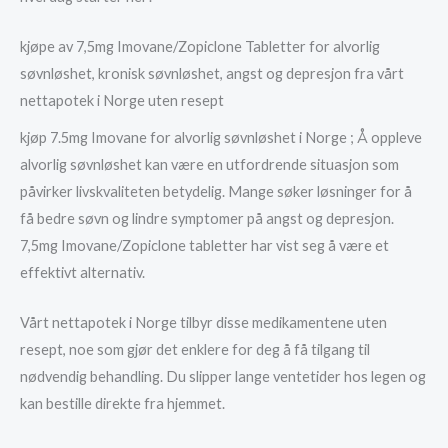
kjøpe av 7,5mg Imovane/Zopiclone Tabletter for alvorlig
søvnløshet, kronisk søvnløshet, angst og depresjon fra vårt
nettapotek i Norge uten resept
kjøp 7.5mg Imovane for alvorlig søvnløshet i Norge ; Å oppleve
alvorlig søvnløshet kan være en utfordrende situasjon som
påvirker livskvaliteten betydelig. Mange søker løsninger for å
få bedre søvn og lindre symptomer på angst og depresjon.
7,5mg Imovane/Zopiclone tabletter har vist seg å være et
effektivt alternativ.
Vårt nettapotek i Norge tilbyr disse medikamentene uten
resept, noe som gjør det enklere for deg å få tilgang til
nødvendig behandling. Du slipper lange ventetider hos legen og
kan bestille direkte fra hjemmet.