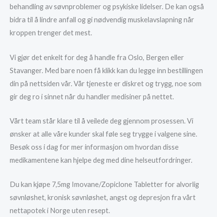
behandling av søvnproblemer og psykiske lidelser. De kan også
bidra til å lindre anfall og gi nødvendig muskelavslapning når
kroppen trenger det mest.
Vi gjør det enkelt for deg å handle fra Oslo, Bergen eller
Stavanger. Med bare noen få klikk kan du legge inn bestillingen
din på nettsiden vår. Vår tjeneste er diskret og trygg, noe som
gir deg ro i sinnet når du handler medisiner på nettet.
Vårt team står klare til å veilede deg gjennom prosessen. Vi
ønsker at alle våre kunder skal føle seg trygge i valgene sine.
Besøk oss i dag for mer informasjon om hvordan disse
medikamentene kan hjelpe deg med dine helseutfordringer.
Du kan kjøpe 7,5mg Imovane/Zopiclone Tabletter for alvorlig
søvnløshet, kronisk søvnløshet, angst og depresjon fra vårt
nettapotek i Norge uten resept.