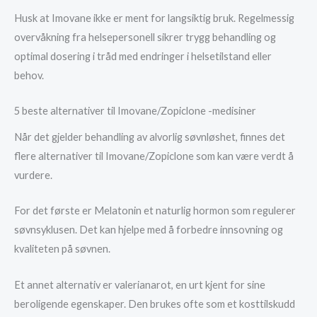
Husk at Imovane ikke er ment for langsiktig bruk. Regelmessig
overvåkning fra helsepersonell sikrer trygg behandling og
optimal dosering i tråd med endringer i helsetilstand eller
behov.
5 beste alternativer til Imovane/Zopiclone -medisiner
Når det gjelder behandling av alvorlig søvnløshet, finnes det
flere alternativer til Imovane/Zopiclone som kan være verdt å
vurdere.
For det første er Melatonin et naturlig hormon som regulerer
søvnsyklusen. Det kan hjelpe med å forbedre innsovning og
kvaliteten på søvnen.
Et annet alternativ er valerianarot, en urt kjent for sine
beroligende egenskaper. Den brukes ofte som et kosttilskudd