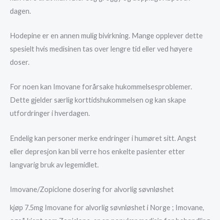
dagen.
Hodepine er en annen mulig bivirkning. Mange opplever dette
spesielt hvis medisinen tas over lengre tid eller ved høyere
doser.
For noen kan Imovane forårsake hukommelsesproblemer.
Dette gjelder særlig korttidshukommelsen og kan skape
utfordringer i hverdagen.
Endelig kan personer merke endringer i humøret sitt. Angst
eller depresjon kan bli verre hos enkelte pasienter etter
langvarig bruk av legemidlet.
Imovane/Zopiclone dosering for alvorlig søvnløshet
kjøp 7.5mg Imovane for alvorlig søvnløshet i Norge ; Imovane,