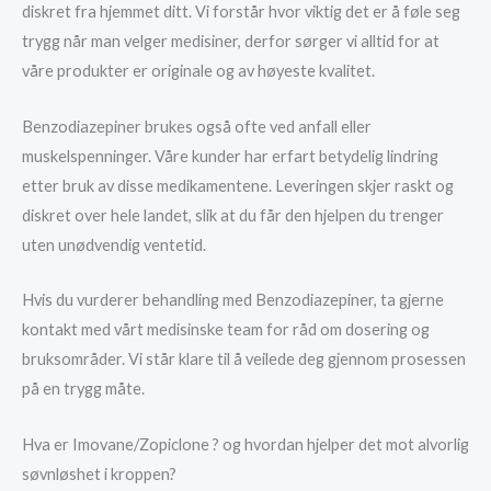
diskret fra hjemmet ditt. Vi forstår hvor viktig det er å føle seg
trygg når man velger medisiner, derfor sørger vi alltid for at
våre produkter er originale og av høyeste kvalitet.
Benzodiazepiner brukes også ofte ved anfall eller
muskelspenninger. Våre kunder har erfart betydelig lindring
etter bruk av disse medikamentene. Leveringen skjer raskt og
diskret over hele landet, slik at du får den hjelpen du trenger
uten unødvendig ventetid.
Hvis du vurderer behandling med Benzodiazepiner, ta gjerne
kontakt med vårt medisinske team for råd om dosering og
bruksområder. Vi står klare til å veilede deg gjennom prosessen
på en trygg måte.
Hva er Imovane/Zopiclone ? og hvordan hjelper det mot alvorlig
søvnløshet i kroppen?