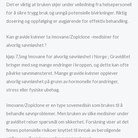
Det er viktig at bruken skjer under veiledning fra helsepersonell
for å sikre trygg bruk og unngå potensielle bivirkninger. Riktig
dosering og oppfølging er avgjørende for effektiv behandling.
Kan gravide kvinner ta Imovane/Zopiclone -medisiner for
alvorlig søvnløshet ?
kjøp 7,5mg Imovane for alvorlig søvnløshet i Norge ; Graviditet
bringer med seg mange endringer i kroppen, og dette kan ofte
påvirke søvnmønsteret. Mange gravide kvinner opplever
alvorlig søvnløshet på grunn av hormonelle forandringer,
stress eller fysiske ubehag.
Imovane/Zopiclone er en type sovemedisin som brukes til å
behandle søvnproblemer. Men bruken av slike medisiner under
graviditet reiser spørsmål om sikkerhet. Forskning viser at det
finnes potensielle risikoer knyttet til inntak av beroligende