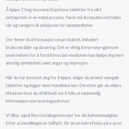
Å kjøpe 7,5mg Imovane/Zopiclone tabletter fra vårt
nettapotek er en enkel prosess. Først må du besøke nettsiden
vår og navigere til seksjonen for søvnmedisiner.
Der finner du informasjon om produktet, inkludert
bruksområder og dosering. Det er viktig å lese nøye gjennom
beskrivelsen for å forstå hvordan medisinen kan hjelpe deg med
alvorlig søvnløshet samt angst og depresjon.
Når du har bestemt deg for å kjøpe, velger du ønsket mengde
tabletter og legger dem i handlekurven. Deretter går du videre
til kassen hvor du vil bli bedt om å fylle ut nødvendig
informasjon som leveringsadresse.
Vi tilbyr også flere betalingsmetoder for din bekvemmelighet.
Etter at bestillingen er fullført, får du en bekreftelse på e-post