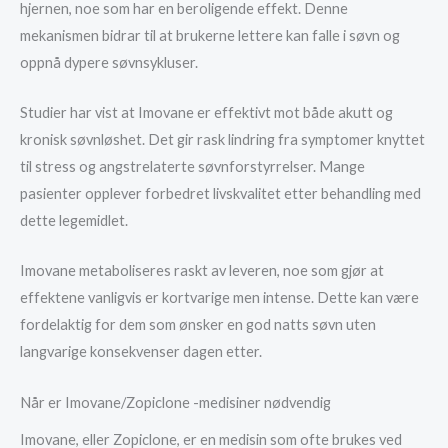
hjernen, noe som har en beroligende effekt. Denne
mekanismen bidrar til at brukerne lettere kan falle i søvn og
oppnå dypere søvnsykluser.
Studier har vist at Imovane er effektivt mot både akutt og
kronisk søvnløshet. Det gir rask lindring fra symptomer knyttet
til stress og angstrelaterte søvnforstyrrelser. Mange
pasienter opplever forbedret livskvalitet etter behandling med
dette legemidlet.
Imovane metaboliseres raskt av leveren, noe som gjør at
effektene vanligvis er kortvarige men intense. Dette kan være
fordelaktig for dem som ønsker en god natts søvn uten
langvarige konsekvenser dagen etter.
Når er Imovane/Zopiclone -medisiner nødvendig
Imovane, eller Zopiclone, er en medisin som ofte brukes ved