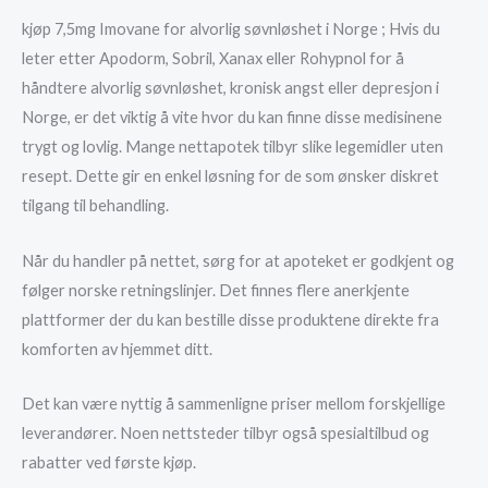
kjøp 7,5mg Imovane for alvorlig søvnløshet i Norge ; Hvis du
leter etter Apodorm, Sobril, Xanax eller Rohypnol for å
håndtere alvorlig søvnløshet, kronisk angst eller depresjon i
Norge, er det viktig å vite hvor du kan finne disse medisinene
trygt og lovlig. Mange nettapotek tilbyr slike legemidler uten
resept. Dette gir en enkel løsning for de som ønsker diskret
tilgang til behandling.
Når du handler på nettet, sørg for at apoteket er godkjent og
følger norske retningslinjer. Det finnes flere anerkjente
plattformer der du kan bestille disse produktene direkte fra
komforten av hjemmet ditt.
Det kan være nyttig å sammenligne priser mellom forskjellige
leverandører. Noen nettsteder tilbyr også spesialtilbud og
rabatter ved første kjøp.