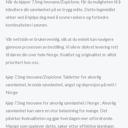
Når du kjøper 7,5mg Imovane/Zopiclone, får du muligheten til å
håndtere din søvnløshet på en trygg måte. Dette legemidlet
virker ved å hjelpe deg med å sovne raskere og forbedre
kontinuiteten i søvnen.
Vår nettside er brukervennlig, slik at du enkelt kan navigere
gjennom prosessen av bestilling. Vi sikrer diskret levering rett
til døren din over hele Norge. Kvalitet og originalitet er alltid
prioritert hos oss.
kjøp 7,5mg Imovane/Zopiclone Tabletter for alvorlig
søvnløshet, kronisk søvnløshet, angst og depresjon på nett i
Norge
kjøp 7.5mg Imovane for alvorlig søvnløshet i Norge ; Alvorlig
søvnløshet kan være en stor belastning for mange. Det
påvirker livskvaliteten og gjør hverdagen mer utfordrende.
Mange som opplever dette, søker etter effektive løsninger.