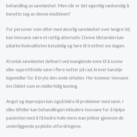
behandling av søvnløshet. Men når er det egentlig nødvendig å
benytte seg av denne medisinen?
For personer som sliter med alvorlig søvnløshet over lengre tid,
kan Imovane være et nyttig alternativ. Denne tilstanden kan
påvirke livskvaliteten betydelig og føre til tretthet om dagen.
Kronisk søvnløshet definert ved manglende evne til å sovne
eller opprettholde søvn i flere netter på rad, krever kanskje
legemidler for å bryte den onde sirkelen. Her kommer Imovane
inn i bildet som en midlertidig løsning.
Angst og depresjon kan også bidra til problemer med søvn. I
slike tilfeller kan behandlingen inkludere Imovane for å hjelpe
pasienten med å få bedre hvile mens man jobber gjennom de
underliggende psykiske utfordringene.