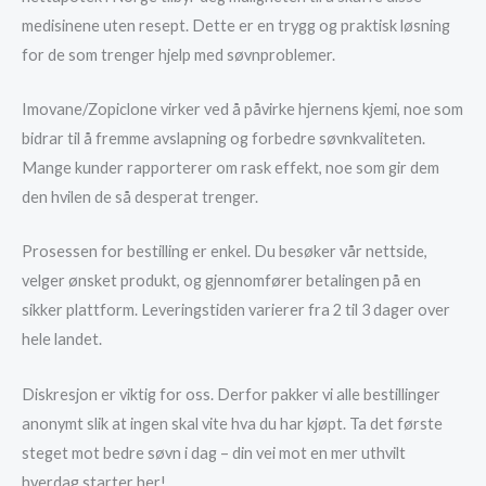
medisinene uten resept. Dette er en trygg og praktisk løsning
for de som trenger hjelp med søvnproblemer.
Imovane/Zopiclone virker ved å påvirke hjernens kjemi, noe som
bidrar til å fremme avslapning og forbedre søvnkvaliteten.
Mange kunder rapporterer om rask effekt, noe som gir dem
den hvilen de så desperat trenger.
Prosessen for bestilling er enkel. Du besøker vår nettside,
velger ønsket produkt, og gjennomfører betalingen på en
sikker plattform. Leveringstiden varierer fra 2 til 3 dager over
hele landet.
Diskresjon er viktig for oss. Derfor pakker vi alle bestillinger
anonymt slik at ingen skal vite hva du har kjøpt. Ta det første
steget mot bedre søvn i dag – din vei mot en mer uthvilt
hverdag starter her!