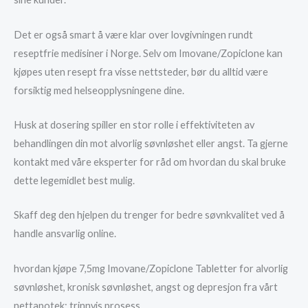
Det er også smart å være klar over lovgivningen rundt
reseptfrie medisiner i Norge. Selv om Imovane/Zopiclone kan
kjøpes uten resept fra visse nettsteder, bør du alltid være
forsiktig med helseopplysningene dine.
Husk at dosering spiller en stor rolle i effektiviteten av
behandlingen din mot alvorlig søvnløshet eller angst. Ta gjerne
kontakt med våre eksperter for råd om hvordan du skal bruke
dette legemidlet best mulig.
Skaff deg den hjelpen du trenger for bedre søvnkvalitet ved å
handle ansvarlig online.
hvordan kjøpe 7,5mg Imovane/Zopiclone Tabletter for alvorlig
søvnløshet, kronisk søvnløshet, angst og depresjon fra vårt
nettapotek; trinnvis prosess