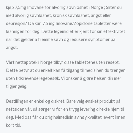
kjøp 7,5mg Imovane for alvorlig søvnløshet i Norge ; Sliter du
med alvorlig søvnløshet, kronisk søvnløshet, angst eller
depresjon? Da kan 7,5 mg Imovane/Zopiclone tabletter være
løsningen for deg. Dette legemidlet er kjent for sin effektivitet
når det gjelder å fremme søvn og redusere symptomer på
angst.
Vårt nettapotek i Norge tilbyr disse tablettene uten resept.
Dette betyr at du enkelt kan få tilgang til medisinen du trenger,
uten tidkrevende legebesøk. Vi ønsker å gjøre helsen din mer
tilgjengelig.
Bestillingen er enkel og diskret. Bare velg ønsket produkt på
nettsiden vår, så sørger vi for en trygg levering direkte hjem til
deg. Med oss får du originalmedisin av høy kvalitet levert innen
kort tid.