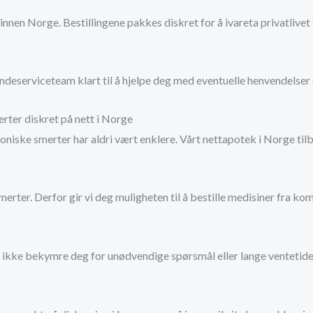
 innen Norge. Bestillingene pakkes diskret for å ivareta privatlivet 
undeserviceteam klart til å hjelpe deg med eventuelle henvendelser 
rter diskret på nett i Norge
iske smerter har aldri vært enklere. Vårt nettapotek i Norge tilbyr
erter. Derfor gir vi deg muligheten til å bestille medisiner fra ko
ikke bekymre deg for unødvendige spørsmål eller lange ventetider. 