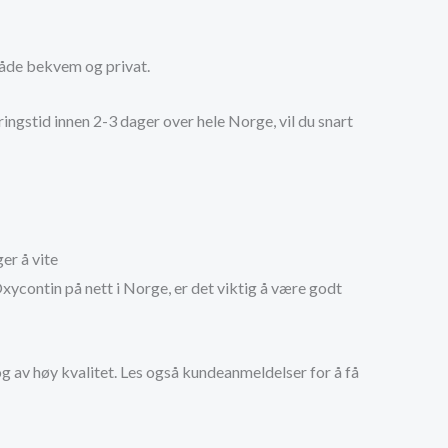
både bekvem og privat.
ingstid innen 2-3 dager over hele Norge, vil du snart
er å vite
ycontin på nett i Norge, er det viktig å være godt
 og av høy kvalitet. Les også kundeanmeldelser for å få