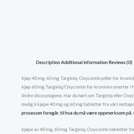
Description
Additional information
Reviews (0)
kjøp 40 mg, 60 mg Targiniq, Oxycontin piller for kronis
kjøp 60 mg Targiniq/Oxycontin for kroniske smerter i N
lindre disse plagene. Har du hørt om Targiniq eller Oxyc
mulig å kjøpe 40 mg og 60 mg tabletter fra vårt nettap
prosessen foregår, til hva du må være oppmerksom på.
kjøpe av 40 mg, 60 mg Targiniq, Oxycontin tabletter for