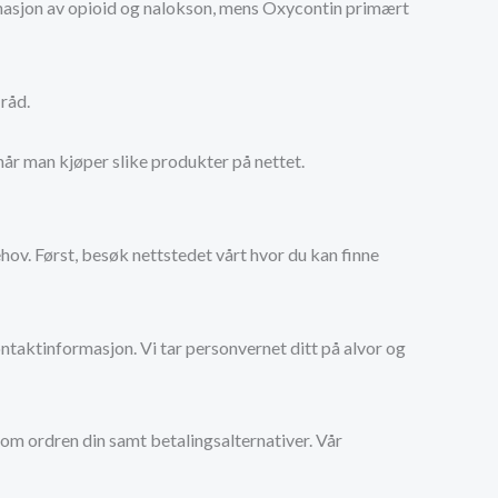
nasjon av opioid og nalokson, mens Oxycontin primært
råd.
når man kjøper slike produkter på nettet.
ov. Først, besøk nettstedet vårt hvor du kan finne
ntaktinformasjon. Vi tar personvernet ditt på alvor og
 om ordren din samt betalingsalternativer. Vår