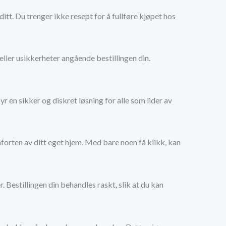
ditt. Du trenger ikke resept for å fullføre kjøpet hos
eller usikkerheter angående bestillingen din.
 en sikker og diskret løsning for alle som lider av
mforten av ditt eget hjem. Med bare noen få klikk, kan
Bestillingen din behandles raskt, slik at du kan