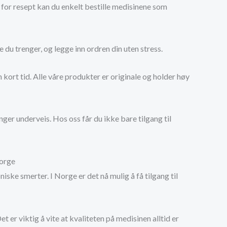
 for resept kan du enkelt bestille medisinene som
du trenger, og legge inn ordren din uten stress.
en kort tid. Alle våre produkter er originale og holder høy
ger underveis. Hos oss får du ikke bare tilgang til
Norge
ske smerter. I Norge er det nå mulig å få tilgang til
t er viktig å vite at kvaliteten på medisinen alltid er