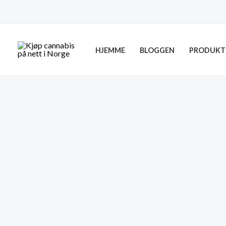
Skip
to
content
HJEMME
BLOGGEN
PRODUKT