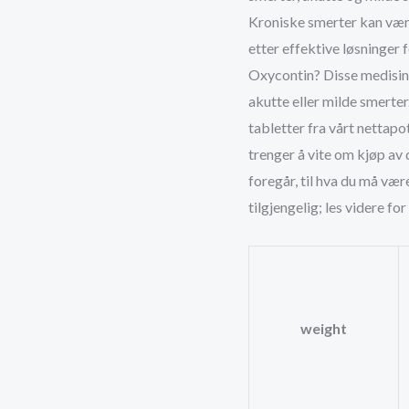
Kroniske smerter kan vær
k
etter effektive løsninger f
Oxycontin? Disse medisine
akutte eller milde smerte
tabletter fra vårt nettapo
trenger å vite om kjøp av 
foregår, til hva du må væ
tilgjengelig; les videre fo
weight