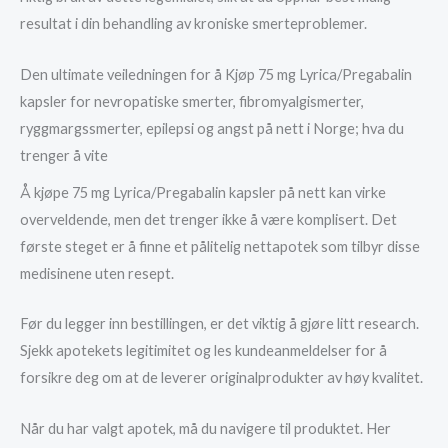
resultat i din behandling av kroniske smerteproblemer.
Den ultimate veiledningen for å Kjøp 75 mg Lyrica/Pregabalin
kapsler for nevropatiske smerter, fibromyalgismerter,
ryggmargssmerter, epilepsi og angst på nett i Norge; hva du
trenger å vite
Å kjøpe 75 mg Lyrica/Pregabalin kapsler på nett kan virke
overveldende, men det trenger ikke å være komplisert. Det
første steget er å finne et pålitelig nettapotek som tilbyr disse
medisinene uten resept.
Før du legger inn bestillingen, er det viktig å gjøre litt research.
Sjekk apotekets legitimitet og les kundeanmeldelser for å
forsikre deg om at de leverer originalprodukter av høy kvalitet.
Når du har valgt apotek, må du navigere til produktet. Her