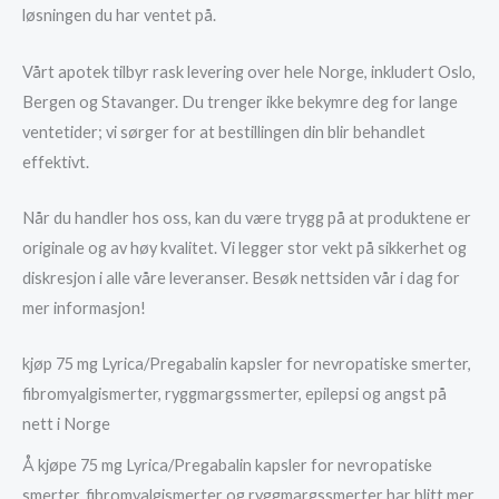
løsningen du har ventet på.
Vårt apotek tilbyr rask levering over hele Norge, inkludert Oslo,
Bergen og Stavanger. Du trenger ikke bekymre deg for lange
ventetider; vi sørger for at bestillingen din blir behandlet
effektivt.
Når du handler hos oss, kan du være trygg på at produktene er
originale og av høy kvalitet. Vi legger stor vekt på sikkerhet og
diskresjon i alle våre leveranser. Besøk nettsiden vår i dag for
mer informasjon!
kjøp 75 mg Lyrica/Pregabalin kapsler for nevropatiske smerter,
fibromyalgismerter, ryggmargssmerter, epilepsi og angst på
nett i Norge
Å kjøpe 75 mg Lyrica/Pregabalin kapsler for nevropatiske
smerter, fibromyalgismerter og ryggmargssmerter har blitt mer