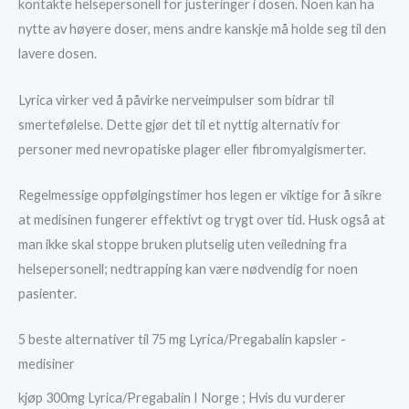
kontakte helsepersonell for justeringer i dosen. Noen kan ha
nytte av høyere doser, mens andre kanskje må holde seg til den
lavere dosen.
Lyrica virker ved å påvirke nerveimpulser som bidrar til
smertefølelse. Dette gjør det til et nyttig alternativ for
personer med nevropatiske plager eller fibromyalgismerter.
Regelmessige oppfølgingstimer hos legen er viktige for å sikre
at medisinen fungerer effektivt og trygt over tid. Husk også at
man ikke skal stoppe bruken plutselig uten veiledning fra
helsepersonell; nedtrapping kan være nødvendig for noen
pasienter.
5 beste alternativer til 75 mg Lyrica/Pregabalin kapsler -
medisiner
kjøp 300mg Lyrica/Pregabalin I Norge ; Hvis du vurderer