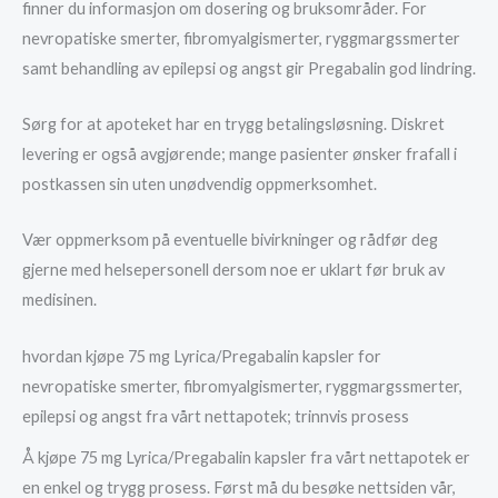
finner du informasjon om dosering og bruksområder. For
nevropatiske smerter, fibromyalgismerter, ryggmargssmerter
samt behandling av epilepsi og angst gir Pregabalin god lindring.
Sørg for at apoteket har en trygg betalingsløsning. Diskret
levering er også avgjørende; mange pasienter ønsker frafall i
postkassen sin uten unødvendig oppmerksomhet.
Vær oppmerksom på eventuelle bivirkninger og rådfør deg
gjerne med helsepersonell dersom noe er uklart før bruk av
medisinen.
hvordan kjøpe 75 mg Lyrica/Pregabalin kapsler for
nevropatiske smerter, fibromyalgismerter, ryggmargssmerter,
epilepsi og angst fra vårt nettapotek; trinnvis prosess
Å kjøpe 75 mg Lyrica/Pregabalin kapsler fra vårt nettapotek er
en enkel og trygg prosess. Først må du besøke nettsiden vår,