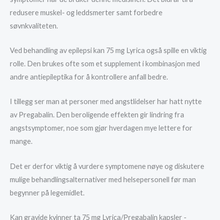
redusere muskel- og leddsmerter samt forbedre
søvnkvaliteten.
Ved behandling av epilepsi kan 75 mg Lyrica også spille en viktig
rolle. Den brukes ofte som et supplement i kombinasjon med
andre antiepileptika for å kontrollere anfall bedre.
I tillegg ser man at personer med angstlidelser har hatt nytte
av Pregabalin. Den beroligende effekten gir lindring fra
angstsymptomer, noe som gjør hverdagen mye lettere for
mange.
Det er derfor viktig å vurdere symptomene nøye og diskutere
mulige behandlingsalternativer med helsepersonell før man
begynner på legemidlet.
Kan gravide kvinner ta 75 mg Lyrica/Pregabalin kapsler -