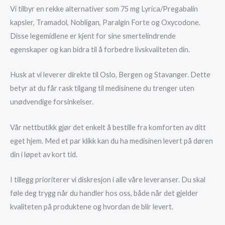
Vi tilbyr en rekke alternativer som 75 mg Lyrica/Pregabalin
kapsler, Tramadol, Nobligan, Paralgin Forte og Oxycodone.
Disse legemidlene er kjent for sine smertelindrende
egenskaper og kan bidra til å forbedre livskvaliteten din.
Husk at vi leverer direkte til Oslo, Bergen og Stavanger. Dette
betyr at du får rask tilgang til medisinene du trenger uten
unødvendige forsinkelser.
Vår nettbutikk gjør det enkelt å bestille fra komforten av ditt
eget hjem. Med et par klikk kan du ha medisinen levert på døren
din i løpet av kort tid.
I tillegg prioriterer vi diskresjon i alle våre leveranser. Du skal
føle deg trygg når du handler hos oss, både når det gjelder
kvaliteten på produktene og hvordan de blir levert.