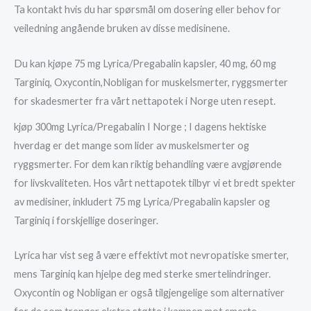
Ta kontakt hvis du har spørsmål om dosering eller behov for
veiledning angående bruken av disse medisinene.
Du kan kjøpe 75 mg Lyrica/Pregabalin kapsler, 40 mg, 60 mg
Targiniq, Oxycontin,Nobligan for muskelsmerter, ryggsmerter
for skadesmerter fra vårt nettapotek i Norge uten resept.
kjøp 300mg Lyrica/Pregabalin I Norge ; I dagens hektiske
hverdag er det mange som lider av muskelsmerter og
ryggsmerter. For dem kan riktig behandling være avgjørende
for livskvaliteten. Hos vårt nettapotek tilbyr vi et bredt spekter
av medisiner, inkludert 75 mg Lyrica/Pregabalin kapsler og
Targiniq i forskjellige doseringer.
Lyrica har vist seg å være effektivt mot nevropatiske smerter,
mens Targiniq kan hjelpe deg med sterke smertelindringer.
Oxycontin og Nobligan er også tilgjengelige som alternativer