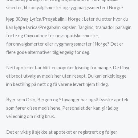
smerter, fibromyalgismerter og ryggmargssmerter i Norge?
kjøp 300mg Lyrica/Pregabalin I Norge ; Leter du etter hvor du
kan kjøpe Lyrica/Pregabalin kapsler, Targiniq, tramadol, paralgin
forte og Oxycodone for nevropatiske smerter,
fibromyalgismerter eller ryggmargssmerter i Norge? Det er
flere gode alternativer tilgjengelig for deg.
Nettapoteker har blitt en populær løsning for mange. De tilbyr
et bredt utvalg av medisiner uten resept. Du kan enkelt legge
inn bestilling på nett og få varene levert hjem til deg.
Byer som Oslo, Bergen og Stavanger har også fysiske apotek
som fører disse medisinene. Personalet der kan gi råd og
veiledning om riktig bruk.
Det er viktig å sjekke at apoteket er registrert og følger