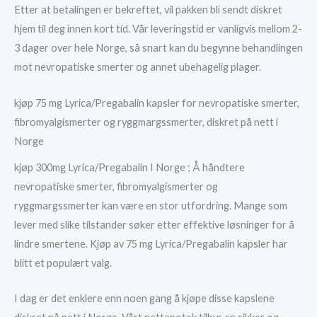
Etter at betalingen er bekreftet, vil pakken bli sendt diskret
hjem til deg innen kort tid. Vår leveringstid er vanligvis mellom 2-
3 dager over hele Norge, så snart kan du begynne behandlingen
mot nevropatiske smerter og annet ubehagelig plager.
kjøp 75 mg Lyrica/Pregabalin kapsler for nevropatiske smerter,
fibromyalgismerter og ryggmargssmerter, diskret på nett i
Norge
kjøp 300mg Lyrica/Pregabalin I Norge ; Å håndtere
nevropatiske smerter, fibromyalgismerter og
ryggmargssmerter kan være en stor utfordring. Mange som
lever med slike tilstander søker etter effektive løsninger for å
lindre smertene. Kjøp av 75 mg Lyrica/Pregabalin kapsler har
blitt et populært valg.
I dag er det enklere enn noen gang å kjøpe disse kapslene