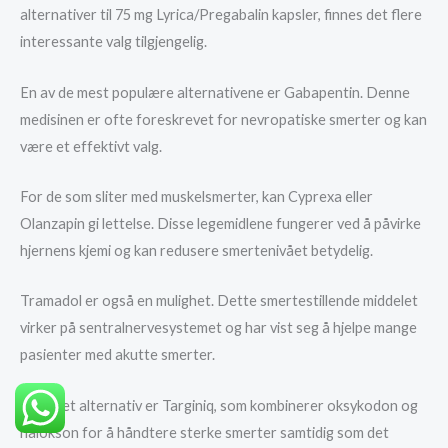
alternativer til 75 mg Lyrica/Pregabalin kapsler, finnes det flere
interessante valg tilgjengelig.
En av de mest populære alternativene er Gabapentin. Denne
medisinen er ofte foreskrevet for nevropatiske smerter og kan
være et effektivt valg.
For de som sliter med muskelsmerter, kan Cyprexa eller
Olanzapin gi lettelse. Disse legemidlene fungerer ved å påvirke
hjernens kjemi og kan redusere smertenivået betydelig.
Tramadol er også en mulighet. Dette smertestillende middelet
virker på sentralnervesystemet og har vist seg å hjelpe mange
pasienter med akutte smerter.
Et annet alternativ er Targiniq, som kombinerer oksykodon og
nalokson for å håndtere sterke smerter samtidig som det