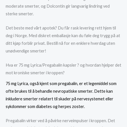
moderate smerter, og Dolcontin gir langvarig lindring ved
sterke smerter.
Det beste med vårt apotek? Du får rask levering rett hjem til
deg i Norge. Med diskret emballasje kan du føle deg trygg på at
ditt kjøp forblir privat. Bestill nå for en enklere hverdag uten
unødvendige smerter!
Hva er 75 mg Lyrica/Pregabalin kapsler ? og hvordan hjelper det
mot kroniske smerter i kroppen?
75 mg Lyrica, også kjent som pregabalin, er et legemiddel som
ofte brukes til å behandle nevropatiske smerter. Dette kan
inkludere smerter relatert til skader på nervesystemet eller
sykdommer som diabetes og herpes zoster.
Pregabalin virker ved å påvirke nerveimpulser i kroppen. Det