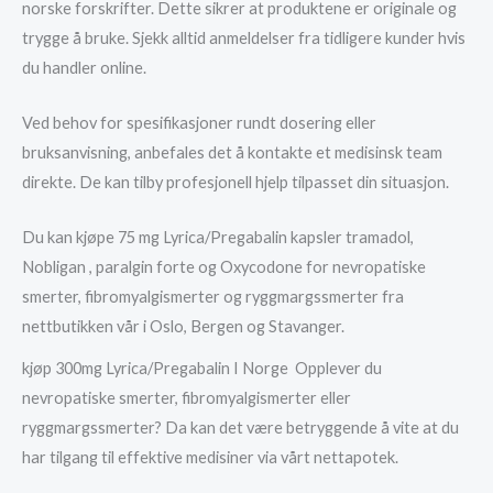
norske forskrifter. Dette sikrer at produktene er originale og
trygge å bruke. Sjekk alltid anmeldelser fra tidligere kunder hvis
du handler online.
Ved behov for spesifikasjoner rundt dosering eller
bruksanvisning, anbefales det å kontakte et medisinsk team
direkte. De kan tilby profesjonell hjelp tilpasset din situasjon.
Du kan kjøpe 75 mg Lyrica/Pregabalin kapsler tramadol,
Nobligan , paralgin forte og Oxycodone for nevropatiske
smerter, fibromyalgismerter og ryggmargssmerter fra
nettbutikken vår i Oslo, Bergen og Stavanger.
kjøp 300mg Lyrica/Pregabalin I Norge Opplever du
nevropatiske smerter, fibromyalgismerter eller
ryggmargssmerter? Da kan det være betryggende å vite at du
har tilgang til effektive medisiner via vårt nettapotek.