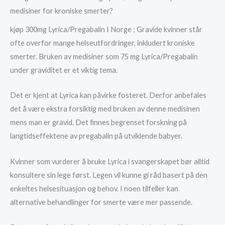
medisiner for kroniske smerter?
kjøp 300mg Lyrica/Pregabalin I Norge ; Gravide kvinner står
ofte overfor mange helseutfordringer, inkludert kroniske
smerter. Bruken av medisiner som 75 mg Lyrica/Pregabalin
under graviditet er et viktig tema.
Det er kjent at Lyrica kan påvirke fosteret. Derfor anbefales
det å være ekstra forsiktig med bruken av denne medisinen
mens man er gravid. Det finnes begrenset forskning på
langtidseffektene av pregabalin på utviklende babyer.
Kvinner som vurderer å bruke Lyrica i svangerskapet bør alltid
konsultere sin lege først. Legen vil kunne gi råd basert på den
enkeltes helsesituasjon og behov. I noen tilfeller kan
alternative behandlinger for smerte være mer passende.