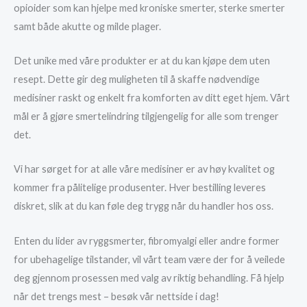
opioider som kan hjelpe med kroniske smerter, sterke smerter
samt både akutte og milde plager.
Det unike med våre produkter er at du kan kjøpe dem uten
resept. Dette gir deg muligheten til å skaffe nødvendige
medisiner raskt og enkelt fra komforten av ditt eget hjem. Vårt
mål er å gjøre smertelindring tilgjengelig for alle som trenger
det.
Vi har sørget for at alle våre medisiner er av høy kvalitet og
kommer fra pålitelige produsenter. Hver bestilling leveres
diskret, slik at du kan føle deg trygg når du handler hos oss.
Enten du lider av ryggsmerter, fibromyalgi eller andre former
for ubehagelige tilstander, vil vårt team være der for å veilede
deg gjennom prosessen med valg av riktig behandling. Få hjelp
når det trengs mest – besøk vår nettside i dag!