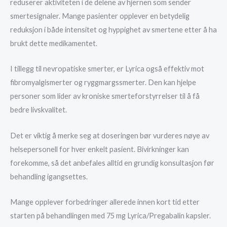
reduserer aktiviteten i de delene av hjernen som sender
smertesignaler. Mange pasienter opplever en betydelig
reduksjon i både intensitet og hyppighet av smertene etter å ha
brukt dette medikamentet.
I tillegg til nevropatiske smerter, er Lyrica også effektiv mot
fibromyalgismerter og ryggmargssmerter. Den kan hjelpe
personer som lider av kroniske smerteforstyrrelser til å få
bedre livskvalitet.
Det er viktig å merke seg at doseringen bør vurderes nøye av
helsepersonell for hver enkelt pasient. Bivirkninger kan
forekomme, så det anbefales alltid en grundig konsultasjon før
behandling igangsettes.
Mange opplever forbedringer allerede innen kort tid etter
starten på behandlingen med 75 mg Lyrica/Pregabalin kapsler.