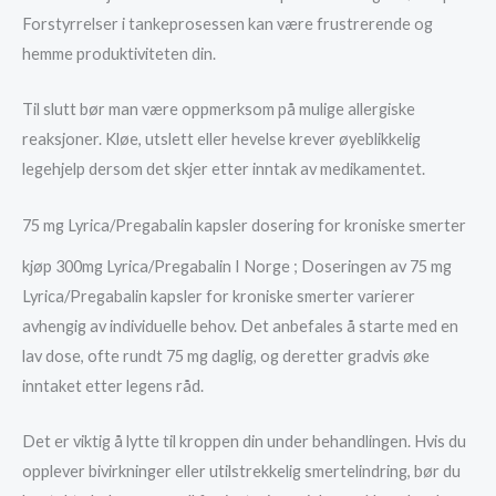
Forstyrrelser i tankeprosessen kan være frustrerende og
hemme produktiviteten din.
Til slutt bør man være oppmerksom på mulige allergiske
reaksjoner. Kløe, utslett eller hevelse krever øyeblikkelig
legehjelp dersom det skjer etter inntak av medikamentet.
75 mg Lyrica/Pregabalin kapsler dosering for kroniske smerter
kjøp 300mg Lyrica/Pregabalin I Norge ; Doseringen av 75 mg
Lyrica/Pregabalin kapsler for kroniske smerter varierer
avhengig av individuelle behov. Det anbefales å starte med en
lav dose, ofte rundt 75 mg daglig, og deretter gradvis øke
inntaket etter legens råd.
Det er viktig å lytte til kroppen din under behandlingen. Hvis du
opplever bivirkninger eller utilstrekkelig smertelindring, bør du