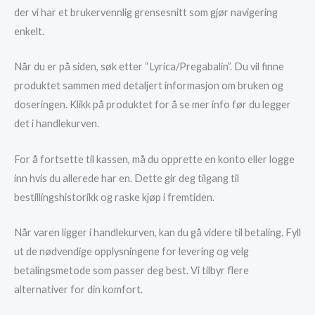
der vi har et brukervennlig grensesnitt som gjør navigering
enkelt.
Når du er på siden, søk etter “Lyrica/Pregabalin”. Du vil finne
produktet sammen med detaljert informasjon om bruken og
doseringen. Klikk på produktet for å se mer info før du legger
det i handlekurven.
For å fortsette til kassen, må du opprette en konto eller logge
inn hvis du allerede har en. Dette gir deg tilgang til
bestillingshistorikk og raske kjøp i fremtiden.
Når varen ligger i handlekurven, kan du gå videre til betaling. Fyll
ut de nødvendige opplysningene for levering og velg
betalingsmetode som passer deg best. Vi tilbyr flere
alternativer for din komfort.