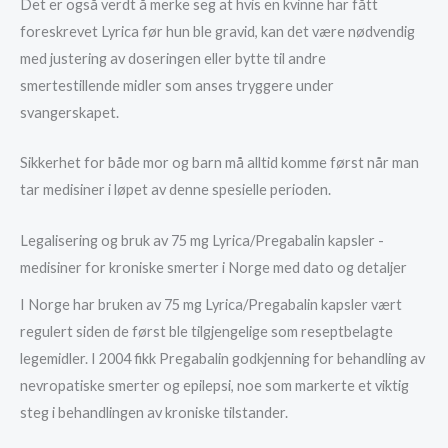
Det er også verdt å merke seg at hvis en kvinne har fått
foreskrevet Lyrica før hun ble gravid, kan det være nødvendig
med justering av doseringen eller bytte til andre
smertestillende midler som anses tryggere under
svangerskapet.
Sikkerhet for både mor og barn må alltid komme først når man
tar medisiner i løpet av denne spesielle perioden.
Legalisering og bruk av 75 mg Lyrica/Pregabalin kapsler -
medisiner for kroniske smerter i Norge med dato og detaljer
I Norge har bruken av 75 mg Lyrica/Pregabalin kapsler vært
regulert siden de først ble tilgjengelige som reseptbelagte
legemidler. I 2004 fikk Pregabalin godkjenning for behandling av
nevropatiske smerter og epilepsi, noe som markerte et viktig
steg i behandlingen av kroniske tilstander.