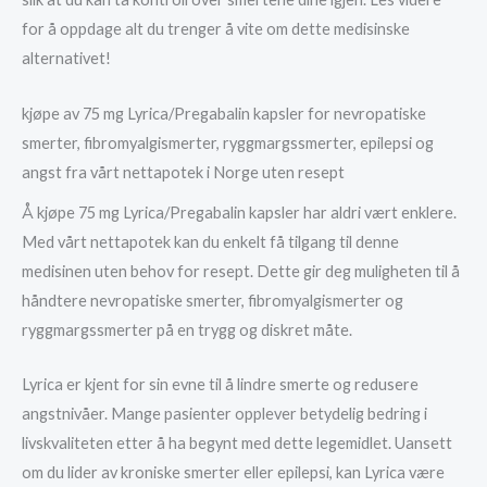
for å oppdage alt du trenger å vite om dette medisinske
alternativet!
kjøpe av 75 mg Lyrica/Pregabalin kapsler for nevropatiske
smerter, fibromyalgismerter, ryggmargssmerter, epilepsi og
angst fra vårt nettapotek i Norge uten resept
Å kjøpe 75 mg Lyrica/Pregabalin kapsler har aldri vært enklere.
Med vårt nettapotek kan du enkelt få tilgang til denne
medisinen uten behov for resept. Dette gir deg muligheten til å
håndtere nevropatiske smerter, fibromyalgismerter og
ryggmargssmerter på en trygg og diskret måte.
Lyrica er kjent for sin evne til å lindre smerte og redusere
angstnivåer. Mange pasienter opplever betydelig bedring i
livskvaliteten etter å ha begynt med dette legemidlet. Uansett
om du lider av kroniske smerter eller epilepsi, kan Lyrica være