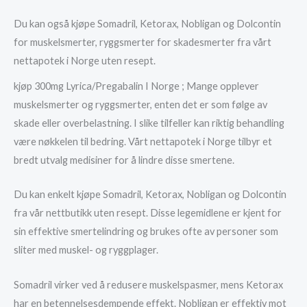
Du kan også kjøpe Somadril, Ketorax, Nobligan og Dolcontin
for muskelsmerter, ryggsmerter for skadesmerter fra vårt
nettapotek i Norge uten resept.
kjøp 300mg Lyrica/Pregabalin I Norge ; Mange opplever
muskelsmerter og ryggsmerter, enten det er som følge av
skade eller overbelastning. I slike tilfeller kan riktig behandling
være nøkkelen til bedring. Vårt nettapotek i Norge tilbyr et
bredt utvalg medisiner for å lindre disse smertene.
Du kan enkelt kjøpe Somadril, Ketorax, Nobligan og Dolcontin
fra vår nettbutikk uten resept. Disse legemidlene er kjent for
sin effektive smertelindring og brukes ofte av personer som
sliter med muskel- og ryggplager.
Somadril virker ved å redusere muskelspasmer, mens Ketorax
har en betennelsesdempende effekt. Nobligan er effektiv mot