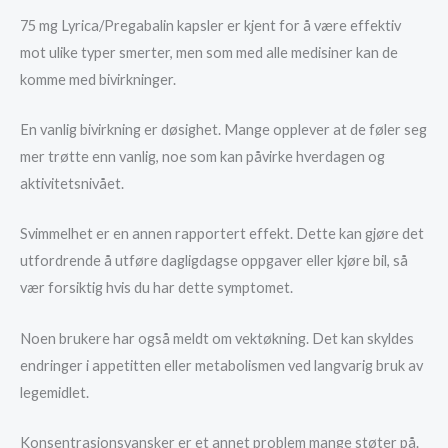
75 mg Lyrica/Pregabalin kapsler er kjent for å være effektiv
mot ulike typer smerter, men som med alle medisiner kan de
komme med bivirkninger.
En vanlig bivirkning er døsighet. Mange opplever at de føler seg
mer trøtte enn vanlig, noe som kan påvirke hverdagen og
aktivitetsnivået.
Svimmelhet er en annen rapportert effekt. Dette kan gjøre det
utfordrende å utføre dagligdagse oppgaver eller kjøre bil, så
vær forsiktig hvis du har dette symptomet.
Noen brukere har også meldt om vektøkning. Det kan skyldes
endringer i appetitten eller metabolismen ved langvarig bruk av
legemidlet.
Konsentrasjonsvansker er et annet problem mange støter på.