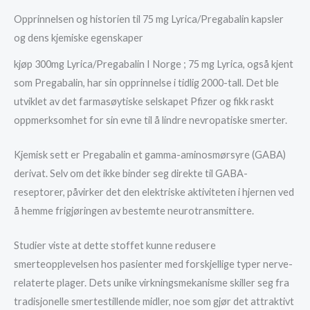
Opprinnelsen og historien til 75 mg Lyrica/Pregabalin kapsler
og dens kjemiske egenskaper
kjøp 300mg Lyrica/Pregabalin I Norge ; 75 mg Lyrica, også kjent
som Pregabalin, har sin opprinnelse i tidlig 2000-tall. Det ble
utviklet av det farmasøytiske selskapet Pfizer og fikk raskt
oppmerksomhet for sin evne til å lindre nevropatiske smerter.
Kjemisk sett er Pregabalin et gamma-aminosmørsyre (GABA)
derivat. Selv om det ikke binder seg direkte til GABA-
reseptorer, påvirker det den elektriske aktiviteten i hjernen ved
å hemme frigjøringen av bestemte neurotransmittere.
Studier viste at dette stoffet kunne redusere
smerteopplevelsen hos pasienter med forskjellige typer nerve-
relaterte plager. Dets unike virkningsmekanisme skiller seg fra
tradisjonelle smertestillende midler, noe som gjør det attraktivt